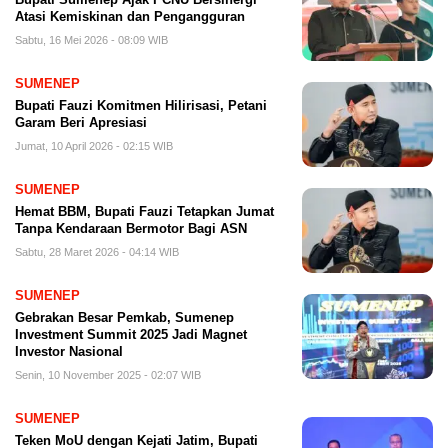
Atasi Kemiskinan dan Pengangguran
Sabtu, 16 Mei 2026 - 08:09 WIB
SUMENEP
Bupati Fauzi Komitmen Hilirisasi, Petani
Garam Beri Apresiasi
Jumat, 10 April 2026 - 02:15 WIB
SUMENEP
Hemat BBM, Bupati Fauzi Tetapkan Jumat
Tanpa Kendaraan Bermotor Bagi ASN
Sabtu, 28 Maret 2026 - 04:14 WIB
SUMENEP
Gebrakan Besar Pemkab, Sumenep
Investment Summit 2025 Jadi Magnet
Investor Nasional
Senin, 10 November 2025 - 02:07 WIB
SUMENEP
Teken MoU dengan Kejati Jatim, Bupati