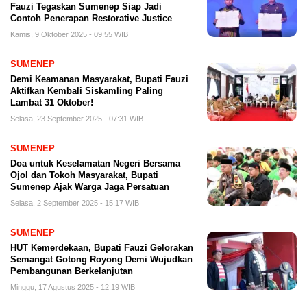
Fauzi Tegaskan Sumenep Siap Jadi
Contoh Penerapan Restorative Justice
Kamis, 9 Oktober 2025 - 09:55 WIB
SUMENEP
Demi Keamanan Masyarakat, Bupati Fauzi
Aktifkan Kembali Siskamling Paling
Lambat 31 Oktober!
Selasa, 23 September 2025 - 07:31 WIB
SUMENEP
Doa untuk Keselamatan Negeri Bersama
Ojol dan Tokoh Masyarakat, Bupati
Sumenep Ajak Warga Jaga Persatuan
Selasa, 2 September 2025 - 15:17 WIB
SUMENEP
HUT Kemerdekaan, Bupati Fauzi Gelorakan
Semangat Gotong Royong Demi Wujudkan
Pembangunan Berkelanjutan
Minggu, 17 Agustus 2025 - 12:19 WIB