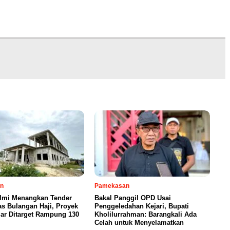
n
Pamekasan
Ilmi Menangkan Tender
Bakal Panggil OPD Usai
s Bulangan Haji, Proyek
Penggeledahan Kejari, Bupati
iar Ditarget Rampung 130
Kholilurrahman: Barangkali Ada
Celah untuk Menyelamatkan