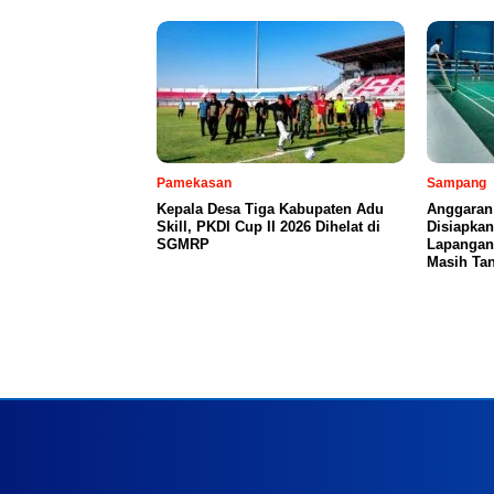
Pamekasan
Sampang
Kepala Desa Tiga Kabupaten Adu
Anggaran
Skill, PKDI Cup II 2026 Dihelat di
Disiapka
SGMRP
Lapangan
Masih Tan