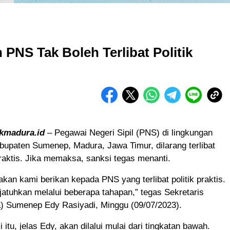
PNS Tak Boleh Terlibat Politik
ikmadura.id
– Pegawai Negeri Sipil (PNS) di lingkungan
upaten Sumenep, Madura, Jawa Timur, dilarang terlibat
praktis. Jika memaksa, sanksi tegas menanti.
akan kami berikan kepada PNS yang terlibat politik praktis.
jatuhkan melalui beberapa tahapan,” tegas Sekretaris
) Sumenep Edy Rasiyadi, Minggu (09/07/2023).
itu, jelas Edy, akan dilalui mulai dari tingkatan bawah.