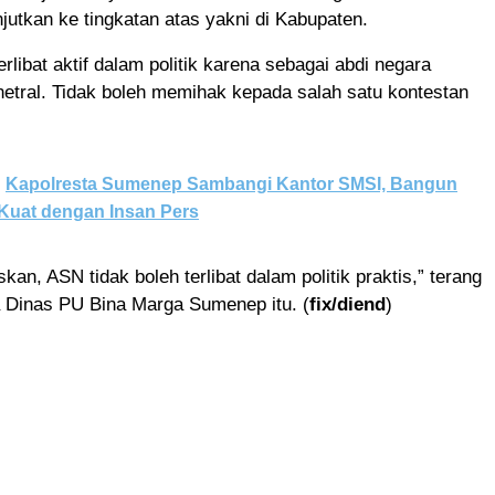
jutkan ke tingkatan atas yakni di Kabupaten.
rlibat aktif dalam politik karena sebagai abdi negara
 netral. Tidak boleh memihak kepada salah satu kontestan
Kapolresta Sumenep Sambangi Kantor SMSI, Bangun
Kuat dengan Insan Pers
an, ASN tidak boleh terlibat dalam politik praktis,” terang
 Dinas PU Bina Marga Sumenep itu. (
fix/diend
)