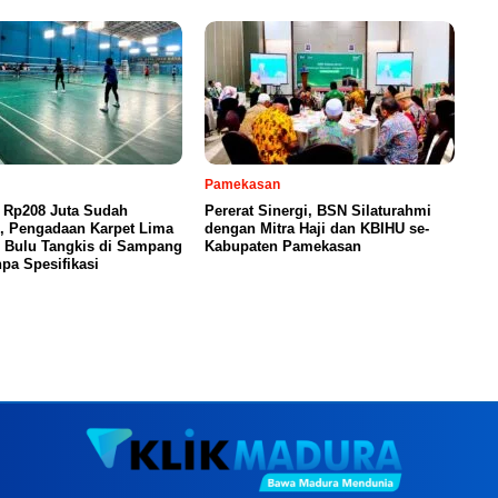
Pamekasan
 Rp208 Juta Sudah
Pererat Sinergi, BSN Silaturahmi
n, Pengadaan Karpet Lima
dengan Mitra Haji dan KBIHU se-
 Bulu Tangkis di Sampang
Kabupaten Pamekasan
pa Spesifikasi