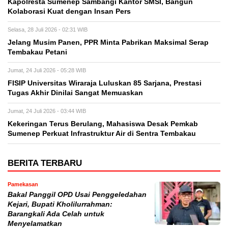
Kapolresta Sumenep Sambangi Kantor SMSI, Bangun
Kolaborasi Kuat dengan Insan Pers
Selasa, 28 Juli 2026 - 02:31 WIB
Jelang Musim Panen, PPR Minta Pabrikan Maksimal Serap
Tembakau Petani
Jumat, 24 Juli 2026 - 05:28 WIB
FISIP Universitas Wiraraja Luluskan 85 Sarjana, Prestasi
Tugas Akhir Dinilai Sangat Memuaskan
Jumat, 24 Juli 2026 - 03:44 WIB
Kekeringan Terus Berulang, Mahasiswa Desak Pemkab
Sumenep Perkuat Infrastruktur Air di Sentra Tembakau
BERITA TERBARU
Pamekasan
Bakal Panggil OPD Usai Penggeledahan
Kejari, Bupati Kholilurrahman:
Barangkali Ada Celah untuk
Menyelamatkan