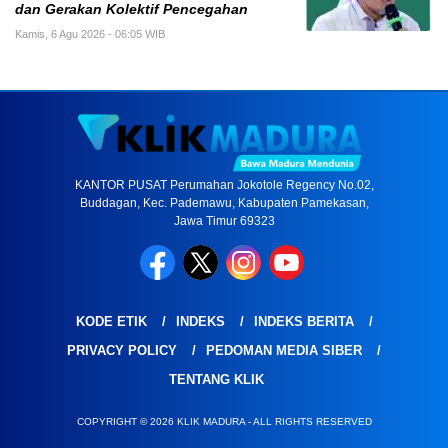
dan Gerakan Kolektif Pencegahan
Kamis, 6 Agu 2026 - 06:05 WIB
KANTOR PUSAT Perumahan Jokotole Regency No.02,
Buddagan, Kec. Pademawu, Kabupaten Pamekasan,
Jawa Timur 69323
KODE ETIK
INDEKS
INDEKS BERITA
PRIVACY POLICY
PEDOMAN MEDIA SIBER
TENTANG KLIK
COPYRIGHT © 2026 KLIK MADURA - ALL RIGHTS RESERVED