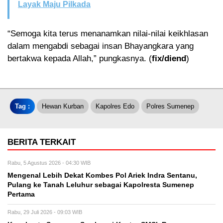
Layak Maju Pilkada
“Semoga kita terus menanamkan nilai-nilai keikhlasan
dalam mengabdi sebagai insan Bhayangkara yang
bertakwa kepada Allah,” pungkasnya. (
fix/diend
)
Tag :
Hewan Kurban
Kapolres Edo
Polres Sumenep
BERITA TERKAIT
Rabu, 5 Agustus 2026 - 04:30 WIB
Mengenal Lebih Dekat Kombes Pol Ariek Indra Sentanu,
Pulang ke Tanah Leluhur sebagai Kapolresta Sumenep
Pertama
Rabu, 29 Juli 2026 - 09:03 WIB