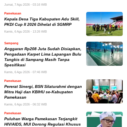
Jumat, 7 Agu 2026 - 03:16 WIB
Pamekasan
Kepala Desa Tiga Kabupaten Adu Skill,
PKDI Cup II 2026 Dihelat di SGMRP
Kamis, 6 Agu 2026 - 13:26 WIB
Sampang
Anggaran Rp208 Juta Sudah Disiapkan,
Pengadaan Karpet Lima Lapangan Bulu
Tangkis di Sampang Masih Tanpa
Spesifikasi
Kamis, 6 Agu 2026 - 07:46 WIB
Pamekasan
Pererat Sinergi, BSN Silaturahmi dengan
Mitra Haji dan KBIHU se-Kabupaten
Pamekasan
Kamis, 6 Agu 2026 - 06:32 WIB
Pamekasan
Puluhan Warga Pamekasan Terjangkit
HIV/AIDS, MUI Dorong Regulasi Khusus