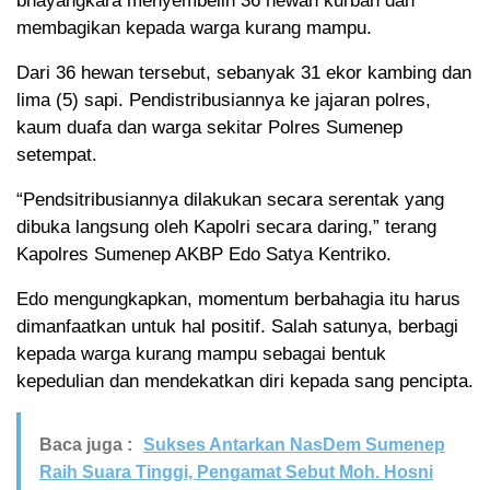
bhayangkara menyembelih 36 hewan kurban dan
membagikan kepada warga kurang mampu.
Dari 36 hewan tersebut, sebanyak 31 ekor kambing dan
lima (5) sapi. Pendistribusiannya ke jajaran polres,
kaum duafa dan warga sekitar Polres Sumenep
setempat.
“Pendsitribusiannya dilakukan secara serentak yang
dibuka langsung oleh Kapolri secara daring,” terang
Kapolres Sumenep AKBP Edo Satya Kentriko.
Edo mengungkapkan, momentum berbahagia itu harus
dimanfaatkan untuk hal positif. Salah satunya, berbagi
kepada warga kurang mampu sebagai bentuk
kepedulian dan mendekatkan diri kepada sang pencipta.
Baca juga :
Sukses Antarkan NasDem Sumenep
Raih Suara Tinggi, Pengamat Sebut Moh. Hosni