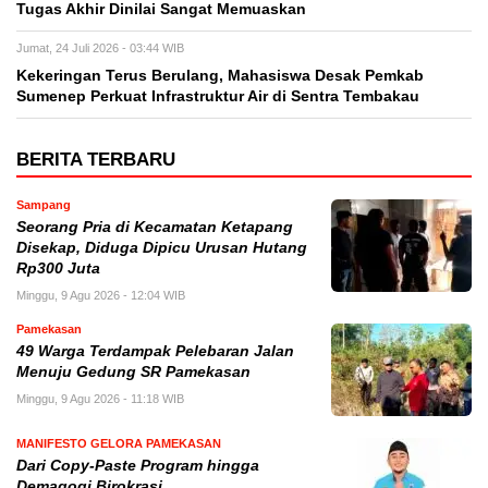
Tugas Akhir Dinilai Sangat Memuaskan
Jumat, 24 Juli 2026 - 03:44 WIB
Kekeringan Terus Berulang, Mahasiswa Desak Pemkab
Sumenep Perkuat Infrastruktur Air di Sentra Tembakau
BERITA TERBARU
Sampang
Seorang Pria di Kecamatan Ketapang
Disekap, Diduga Dipicu Urusan Hutang
Rp300 Juta
Minggu, 9 Agu 2026 - 12:04 WIB
Pamekasan
49 Warga Terdampak Pelebaran Jalan
Menuju Gedung SR Pamekasan
Minggu, 9 Agu 2026 - 11:18 WIB
MANIFESTO GELORA PAMEKASAN
Dari Copy-Paste Program hingga
Demagogi Birokrasi