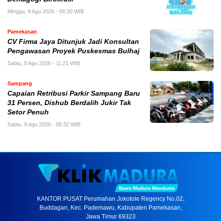
Minggu, 9 Agu 2026 - 06:20 WIB
Pamekasan
CV Firma Jaya Ditunjuk Jadi Konsultan
Pengawasan Proyek Puskesmas Bulhaj
Sabtu, 8 Agu 2026 - 11:21 WIB
Sampang
Capaian Retribusi Parkir Sampang Baru
31 Persen, Dishub Berdalih Jukir Tak
Setor Penuh
Sabtu, 8 Agu 2026 - 08:32 WIB
KANTOR PUSAT Perumahan Jokotole Regency No.02,
Buddagan, Kec. Pademawu, Kabupaten Pamekasan,
Jawa Timur 69323