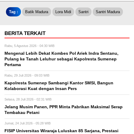
Tag :
Batik Madura
Lora Midi
Santri
Santri Madura
BERITA TERKAIT
Rabu, 5 Agustus 2026 - 04:30 WIB
Mengenal Lebih Dekat Kombes Pol Ariek Indra Sentanu,
Pulang ke Tanah Leluhur sebagai Kapolresta Sumenep
Pertama
Rabu, 29 Juli 2026 - 09:03 WIB
Kapolresta Sumenep Sambangi Kantor SMSI, Bangun
Kolaborasi Kuat dengan Insan Pers
Selasa, 28 Juli 2026 - 02:31 WIB
Jelang Musim Panen, PPR Minta Pabrikan Maksimal Serap
Tembakau Petani
Jumat, 24 Juli 2026 - 05:28 WIB
FISIP Universitas Wiraraja Luluskan 85 Sarjana, Prestasi