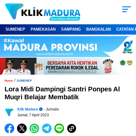
SUMENEP
PAMEKASAN
SAMPANG
BANGKALAN
CATATAN 
/
Home
SUMENEP
Lora Midi Dampingi Santri Ponpes Al
Muqri Belajar Membatik
Klik Madura
- Jurnalis
Jumat, 7 April 2023