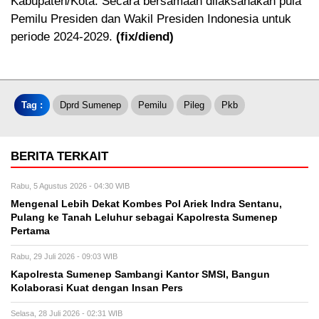
Kabupaten/Kota. Secara bersamaan dilaksanakan pula
Pemilu Presiden dan Wakil Presiden Indonesia untuk
periode 2024-2029.
(fix/diend)
Tag :
Dprd Sumenep
Pemilu
Pileg
Pkb
BERITA TERKAIT
Rabu, 5 Agustus 2026 - 04:30 WIB
Mengenal Lebih Dekat Kombes Pol Ariek Indra Sentanu,
Pulang ke Tanah Leluhur sebagai Kapolresta Sumenep
Pertama
Rabu, 29 Juli 2026 - 09:03 WIB
Kapolresta Sumenep Sambangi Kantor SMSI, Bangun
Kolaborasi Kuat dengan Insan Pers
Selasa, 28 Juli 2026 - 02:31 WIB