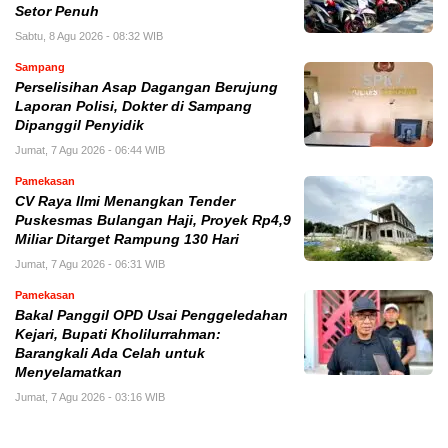
Setor Penuh
Sabtu, 8 Agu 2026 - 08:32 WIB
Sampang
Perselisihan Asap Dagangan Berujung
Laporan Polisi, Dokter di Sampang
Dipanggil Penyidik
Jumat, 7 Agu 2026 - 06:44 WIB
Pamekasan
CV Raya Ilmi Menangkan Tender
Puskesmas Bulangan Haji, Proyek Rp4,9
Miliar Ditarget Rampung 130 Hari
Jumat, 7 Agu 2026 - 06:31 WIB
Pamekasan
Bakal Panggil OPD Usai Penggeledahan
Kejari, Bupati Kholilurrahman:
Barangkali Ada Celah untuk
Menyelamatkan
Jumat, 7 Agu 2026 - 03:16 WIB