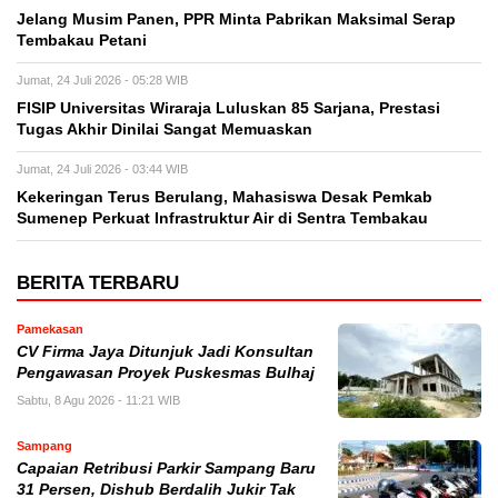
Jelang Musim Panen, PPR Minta Pabrikan Maksimal Serap
Tembakau Petani
Jumat, 24 Juli 2026 - 05:28 WIB
FISIP Universitas Wiraraja Luluskan 85 Sarjana, Prestasi
Tugas Akhir Dinilai Sangat Memuaskan
Jumat, 24 Juli 2026 - 03:44 WIB
Kekeringan Terus Berulang, Mahasiswa Desak Pemkab
Sumenep Perkuat Infrastruktur Air di Sentra Tembakau
BERITA TERBARU
Pamekasan
CV Firma Jaya Ditunjuk Jadi Konsultan
Pengawasan Proyek Puskesmas Bulhaj
Sabtu, 8 Agu 2026 - 11:21 WIB
Sampang
Capaian Retribusi Parkir Sampang Baru
31 Persen, Dishub Berdalih Jukir Tak