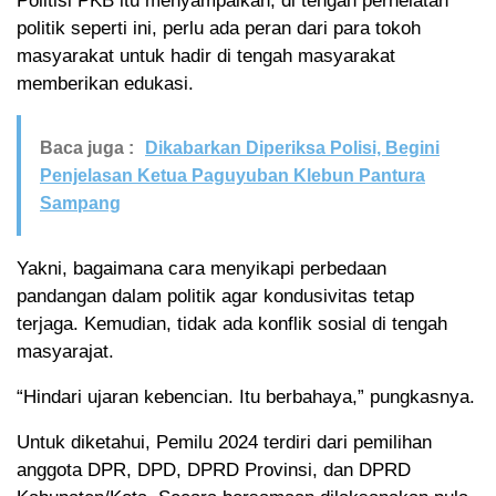
Politisi PKB itu menyampaikan, di tengah perhelatan
politik seperti ini, perlu ada peran dari para tokoh
masyarakat untuk hadir di tengah masyarakat
memberikan edukasi.
Baca juga :
Dikabarkan Diperiksa Polisi, Begini
Penjelasan Ketua Paguyuban Klebun Pantura
Sampang
Yakni, bagaimana cara menyikapi perbedaan
pandangan dalam politik agar kondusivitas tetap
terjaga. Kemudian, tidak ada konflik sosial di tengah
masyarajat.
“Hindari ujaran kebencian. Itu berbahaya,” pungkasnya.
Untuk diketahui, Pemilu 2024 terdiri dari pemilihan
anggota DPR, DPD, DPRD Provinsi, dan DPRD