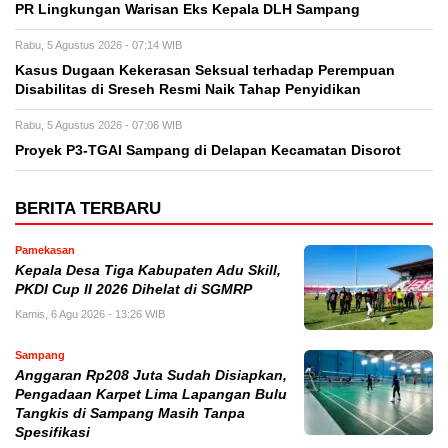
PR Lingkungan Warisan Eks Kepala DLH Sampang
Rabu, 5 Agustus 2026 - 07:14 WIB
Kasus Dugaan Kekerasan Seksual terhadap Perempuan
Disabilitas di Sreseh Resmi Naik Tahap Penyidikan
Rabu, 5 Agustus 2026 - 07:06 WIB
Proyek P3-TGAI Sampang di Delapan Kecamatan Disorot
BERITA TERBARU
Pamekasan
Kepala Desa Tiga Kabupaten Adu Skill,
PKDI Cup II 2026 Dihelat di SGMRP
Kamis, 6 Agu 2026 - 13:26 WIB
Sampang
Anggaran Rp208 Juta Sudah Disiapkan,
Pengadaan Karpet Lima Lapangan Bulu
Tangkis di Sampang Masih Tanpa
Spesifikasi