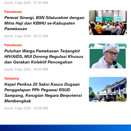
Kamis, 6 Agu 2026 - 07:46 WIB
Pamekasan
Pererat Sinergi, BSN Silaturahmi dengan
Mitra Haji dan KBIHU se-Kabupaten
Pamekasan
Kamis, 6 Agu 2026 - 06:32 WIB
Pamekasan
Puluhan Warga Pamekasan Terjangkit
HIV/AIDS, MUI Dorong Regulasi Khusus
dan Gerakan Kolektif Pencegahan
Kamis, 6 Agu 2026 - 06:05 WIB
Sampang
Kejari Periksa 20 Saksi Kasus Dugaan
Penggelapan PPh Pegawai RSUD
Sampang, Kerugian Negara Berpotensi
Membengkak
Kamis, 6 Agu 2026 - 05:58 WIB