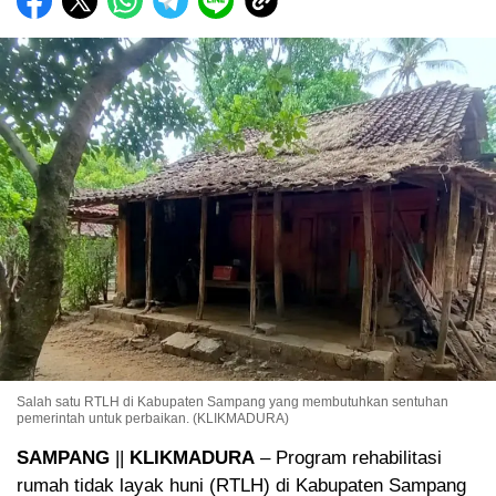
Salah satu RTLH di Kabupaten Sampang yang membutuhkan sentuhan
pemerintah untuk perbaikan. (KLIKMADURA)
SAMPANG
||
KLIKMADURA
– Program rehabilitasi
rumah tidak layak huni (RTLH) di Kabupaten Sampang