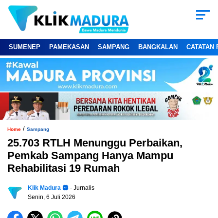
SUMENEP
PAMEKASAN
SAMPANG
BANGKALAN
CATATAN 
/
Home
Sampang
25.703 RTLH Menunggu Perbaikan,
Pemkab Sampang Hanya Mampu
Rehabilitasi 19 Rumah
Klik Madura
- Jurnalis
Senin, 6 Juli 2026