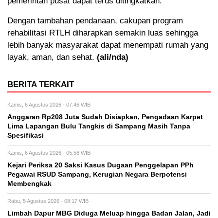
pemerintah pusat dapat terus ditingkatkan.
Dengan tambahan pendanaan, cakupan program
rehabilitasi RTLH diharapkan semakin luas sehingga
lebih banyak masyarakat dapat menempati rumah yang
layak, aman, dan sehat.
(ali/nda)
BERITA TERKAIT
Kamis, 6 Agustus 2026 - 07:46 WIB
Anggaran Rp208 Juta Sudah Disiapkan, Pengadaan Karpet
Lima Lapangan Bulu Tangkis di Sampang Masih Tanpa
Spesifikasi
Kamis, 6 Agustus 2026 - 05:58 WIB
Kejari Periksa 20 Saksi Kasus Dugaan Penggelapan PPh
Pegawai RSUD Sampang, Kerugian Negara Berpotensi
Membengkak
Rabu, 5 Agustus 2026 - 08:17 WIB
Limbah Dapur MBG Diduga Meluap hingga Badan Jalan, Jadi