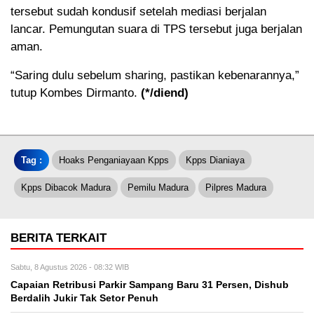
tersebut sudah kondusif setelah mediasi berjalan
lancar. Pemungutan suara di TPS tersebut juga berjalan
aman.
“Saring dulu sebelum sharing, pastikan kebenarannya,”
tutup Kombes Dirmanto.
(*/diend)
Tag :
Hoaks Penganiayaan Kpps
Kpps Dianiaya
Kpps Dibacok Madura
Pemilu Madura
Pilpres Madura
BERITA TERKAIT
Sabtu, 8 Agustus 2026 - 08:32 WIB
Capaian Retribusi Parkir Sampang Baru 31 Persen, Dishub
Berdalih Jukir Tak Setor Penuh