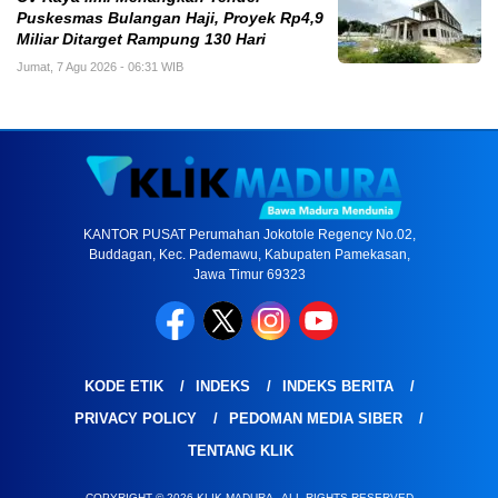
Puskesmas Bulangan Haji, Proyek Rp4,9
Miliar Ditarget Rampung 130 Hari
Jumat, 7 Agu 2026 - 06:31 WIB
KANTOR PUSAT Perumahan Jokotole Regency No.02,
Buddagan, Kec. Pademawu, Kabupaten Pamekasan,
Jawa Timur 69323
KODE ETIK
INDEKS
INDEKS BERITA
PRIVACY POLICY
PEDOMAN MEDIA SIBER
TENTANG KLIK
COPYRIGHT © 2026 KLIK MADURA - ALL RIGHTS RESERVED