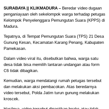
SURABAYA || KLIKMADURA –
Beredar video dugaan
penganiayaan oleh sekelompok warga terhadap petugas
Kelompok Penyelenggara Pemungutan Suara (KPPS) di
Madura.
Tepatnya, di Tempat Pemungutan Suara (TPS) 21 Desa
Gunung Kesan, Kecamatan Karang Penang, Kabupaten
Pamekasan.
Dalam video viral itu, disebutkan bahwa, warga satu
desa tidak bisa memilih lantaran undangan atau form
C6 tidak dibagikan.
Kemudian, warga mendatangi rumah petugas tersebut
dan melakukan aksi pembacokan. Atas beredarnya
video tersebut, Polda Jatim turun gunung melakukan
kroscek.
Hasilnya, video tersebut dipastikan hoaks atau tidak