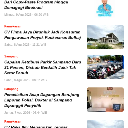
Dari Copy-Paste Program hingga
Demagogi Birokrasi
Minggu, 9 Agu 2026 - 06:20 WIB
Pamekasan
CV Firma Jaya Ditunjuk Jadi Konsultan
Pengawasan Proyek Puskesmas Bulhaj
Sabtu, 8 Agu 2026 - 11:21 WIB
Sampang
Capaian Retribusi Parkir Sampang Baru
31 Persen, Dishub Berdalih Jukir Tak
Setor Penuh
Sabtu, 8 Agu 2026 - 08:32 WIB
Sampang
Perselisihan Asap Dagangan Berujung
Laporan Polisi, Dokter di Sampang
Dipanggil Penyidik
Jumat, 7 Agu 2026 - 06:44 WIB
Pamekasan
CV Raya Ilmi Menangkan Tender