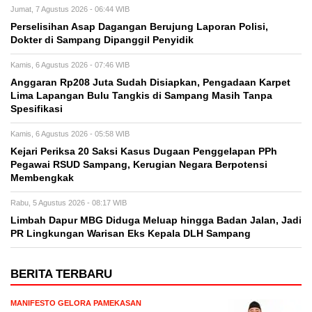
Jumat, 7 Agustus 2026 - 06:44 WIB
Perselisihan Asap Dagangan Berujung Laporan Polisi,
Dokter di Sampang Dipanggil Penyidik
Kamis, 6 Agustus 2026 - 07:46 WIB
Anggaran Rp208 Juta Sudah Disiapkan, Pengadaan Karpet
Lima Lapangan Bulu Tangkis di Sampang Masih Tanpa
Spesifikasi
Kamis, 6 Agustus 2026 - 05:58 WIB
Kejari Periksa 20 Saksi Kasus Dugaan Penggelapan PPh
Pegawai RSUD Sampang, Kerugian Negara Berpotensi
Membengkak
Rabu, 5 Agustus 2026 - 08:17 WIB
Limbah Dapur MBG Diduga Meluap hingga Badan Jalan, Jadi
PR Lingkungan Warisan Eks Kepala DLH Sampang
BERITA TERBARU
MANIFESTO GELORA PAMEKASAN