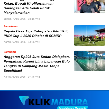
Kejari, Bupati Kholilurrahman:
Barangkali Ada Celah untuk
Menyelamatkan
Jumat, 7 Agu 2026 - 03:16 WIB
Pamekasan
Kepala Desa Tiga Kabupaten Adu Skill,
PKDI Cup II 2026 Dihelat di SGMRP
Kamis, 6 Agu 2026 - 13:26 WIB
Sampang
Anggaran Rp208 Juta Sudah Disiapkan,
Pengadaan Karpet Lima Lapangan Bulu
Tangkis di Sampang Masih Tanpa
Spesifikasi
Kamis, 6 Agu 2026 - 07:46 WIB