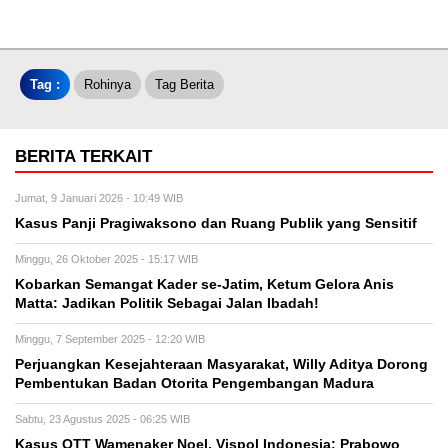
Tag :
Rohinya
Tag Berita
BERITA TERKAIT
Jumat, 9 Januari 2026 - 10:49 WIB
Kasus Panji Pragiwaksono dan Ruang Publik yang Sensitif
Minggu, 26 Oktober 2025 - 15:17 WIB
Kobarkan Semangat Kader se-Jatim, Ketum Gelora Anis
Matta: Jadikan Politik Sebagai Jalan Ibadah!
Minggu, 7 September 2025 - 12:20 WIB
Perjuangkan Kesejahteraan Masyarakat, Willy Aditya Dorong
Pembentukan Badan Otorita Pengembangan Madura
Sabtu, 23 Agustus 2025 - 06:25 WIB
Kasus OTT Wamenaker Noel, Vispol Indonesia: Prabowo