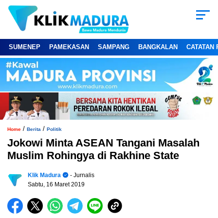
SUMENEP
PAMEKASAN
SAMPANG
BANGKALAN
CATATAN 
/
/
Home
Berita
Politik
Jokowi Minta ASEAN Tangani Masalah
Muslim Rohingya di Rakhine State
Klik Madura
- Jurnalis
Sabtu, 16 Maret 2019