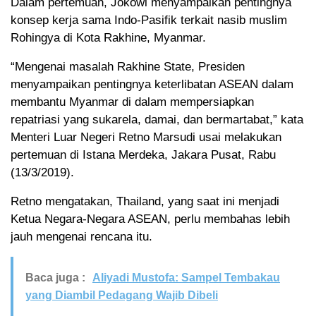
Dalam pertemuan, Jokowi menyampaikan pentingnya
konsep kerja sama Indo-Pasifik terkait nasib muslim
Rohingya di Kota Rakhine, Myanmar.
“Mengenai masalah Rakhine State, Presiden
menyampaikan pentingnya keterlibatan ASEAN dalam
membantu Myanmar di dalam mempersiapkan
repatriasi yang sukarela, damai, dan bermartabat,” kata
Menteri Luar Negeri Retno Marsudi usai melakukan
pertemuan di Istana Merdeka, Jakara Pusat, Rabu
(13/3/2019).
Retno mengatakan, Thailand, yang saat ini menjadi
Ketua Negara-Negara ASEAN, perlu membahas lebih
jauh mengenai rencana itu.
Baca juga :
Aliyadi Mustofa: Sampel Tembakau
yang Diambil Pedagang Wajib Dibeli