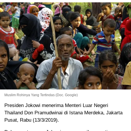
Muslim Rohinya Yang Tertindas (Doc. Google)
Presiden Jokowi menerima Menteri Luar Negeri
Thailand Don Pramudwinai di Istana Merdeka, Jakarta
Pusat, Rabu (13/3/2019).