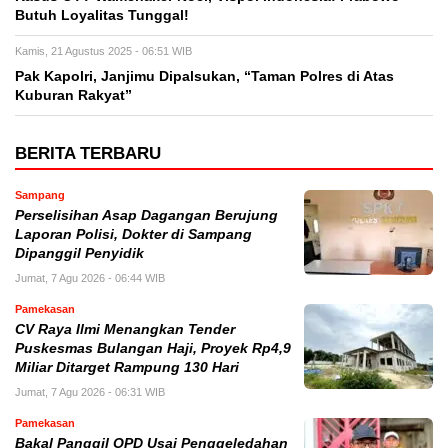
Butuh Loyalitas Tunggal!
Kamis, 21 Agustus 2025 - 06:51 WIB
Pak Kapolri, Janjimu Dipalsukan, “Taman Polres di Atas
Kuburan Rakyat”
BERITA TERBARU
Sampang
Perselisihan Asap Dagangan Berujung
Laporan Polisi, Dokter di Sampang
Dipanggil Penyidik
Jumat, 7 Agu 2026 - 06:44 WIB
Pamekasan
CV Raya Ilmi Menangkan Tender
Puskesmas Bulangan Haji, Proyek Rp4,9
Miliar Ditarget Rampung 130 Hari
Jumat, 7 Agu 2026 - 06:31 WIB
Pamekasan
Bakal Panggil OPD Usai Penggeledahan