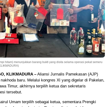
pi hitam) menunjukkan barang bukti yang disita selama operasi pekat semeru
/ KLIKMADURA)
O, KLIKMADURA –
Aliansi Jurnalis Pamekasan (AJP)
 nakhoda baru. Melalui kongres XI yang digelar di Pakelan,
awa Timur, akhirnya terpilih ketua dan sekretaris
esi tersebut.
rul Umam terpilih sebagai ketua, sementara Prengki