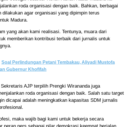
alankan roda organisasi dengan baik. Bahkan, berbagai
 dilakukan agar organisasi yang dipimpin terus
untuk Madura.
m yang akan kami realisasi. Tentunya, muara dari
tuk memberikan kontribusi terbaik dari jurnalis untuk
ngnya.
Soal Perlindungan Petani Tembakau, Aliyadi Mustofa
gan Gubernur Khofifah
 Sekretaris AJP terpilih Prengki Wirananda juga
njalankan roda organisasi dengan baik. Salah satu target
in dicapai adalah meningkatkan kapasitas SDM jurnalis
rofesional.
profesi, maka wajib bagi kami untuk bekerja secara
ar peran pers sebagai pilar demokrasi keempat berjalan