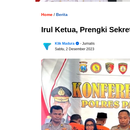
Home
Berita
/
Irul Ketua, Prengki Sekr
Klik Madura
- Jurnalis
Sabtu, 2 Desember 2023