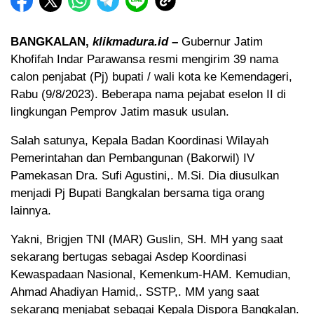
BANGKALAN,
klikmadura.id
–
Gubernur Jatim
Khofifah Indar Parawansa resmi mengirim 39 nama
calon penjabat (Pj) bupati / wali kota ke Kemendageri,
Rabu (9/8/2023). Beberapa nama pejabat eselon II di
lingkungan Pemprov Jatim masuk usulan.
Salah satunya, Kepala Badan Koordinasi Wilayah
Pemerintahan dan Pembangunan (Bakorwil) IV
Pamekasan Dra. Sufi Agustini,. M.Si. Dia diusulkan
menjadi Pj Bupati Bangkalan bersama tiga orang
lainnya.
Yakni, Brigjen TNI (MAR) Guslin, SH. MH yang saat
sekarang bertugas sebagai Asdep Koordinasi
Kewaspadaan Nasional, Kemenkum-HAM. Kemudian,
Ahmad Ahadiyan Hamid,. SSTP,. MM yang saat
sekarang menjabat sebagai Kepala Dispora Bangkalan.