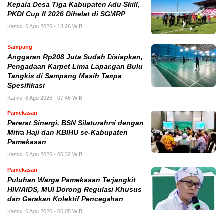
Kepala Desa Tiga Kabupaten Adu Skill,
PKDI Cup II 2026 Dihelat di SGMRP
Kamis, 6 Agu 2026 - 13:26 WIB
Sampang
Anggaran Rp208 Juta Sudah Disiapkan,
Pengadaan Karpet Lima Lapangan Bulu
Tangkis di Sampang Masih Tanpa
Spesifikasi
Kamis, 6 Agu 2026 - 07:46 WIB
Pamekasan
Pererat Sinergi, BSN Silaturahmi dengan
Mitra Haji dan KBIHU se-Kabupaten
Pamekasan
Kamis, 6 Agu 2026 - 06:32 WIB
Pamekasan
Puluhan Warga Pamekasan Terjangkit
HIV/AIDS, MUI Dorong Regulasi Khusus
dan Gerakan Kolektif Pencegahan
Kamis, 6 Agu 2026 - 06:05 WIB