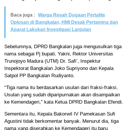
Baca juga :
Warga Resah Dugaan Pertalite
Oplosan di Bangkalan, HMI Desak Pertamina dan
Aparat Lakukan Investigasi Lanjutan
Sebelumnya, DPRD Bangkalan juga mengusulkan tiga
nama sebagai Pj bupati. Yakni, Rektor Universitas
Trunojoyo Madura (UTM) Dr. Safi’, Inspektur
Inspektorat Bangkalan Joko Supriyono dan Kepala
Satpol PP Bangkalan Rudiyanto.
“Tiga nama itu berdasarkan usulan dari fraksi-fraksi.
Usulan yang sudah diparipurnakan akan disampaikan
ke Kemendageri,” kata Ketua DPRD Bangkalan Efendi.
Sementara itu, Kepala Bakorwil IV Pamekasan Sufi
Agustini tidak berkomentar banyak. Menurut dia, tiga
nama yang diserahkan ke Kemendageri itu baru