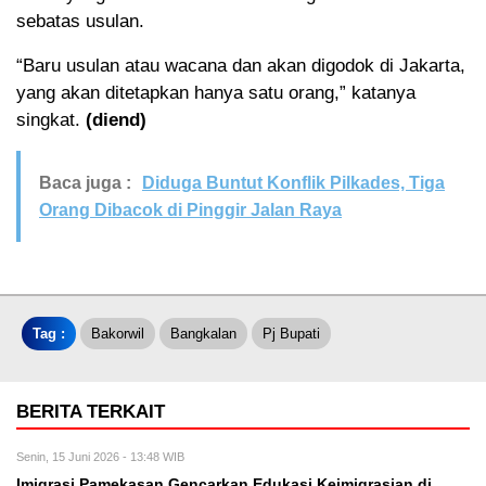
sebatas usulan.
“Baru usulan atau wacana dan akan digodok di Jakarta,
yang akan ditetapkan hanya satu orang,” katanya
singkat.
(diend)
Baca juga :
Diduga Buntut Konflik Pilkades, Tiga
Orang Dibacok di Pinggir Jalan Raya
Tag :
Bakorwil
Bangkalan
Pj Bupati
BERITA TERKAIT
Senin, 15 Juni 2026 - 13:48 WIB
Imigrasi Pamekasan Gencarkan Edukasi Keimigrasian di