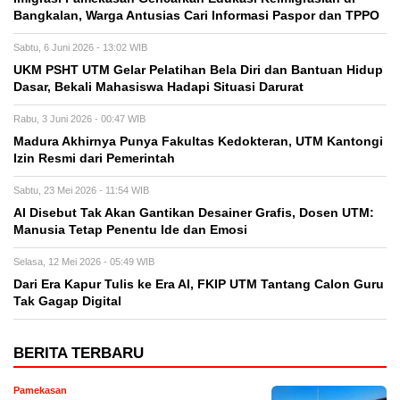
Bangkalan, Warga Antusias Cari Informasi Paspor dan TPPO
Sabtu, 6 Juni 2026 - 13:02 WIB
UKM PSHT UTM Gelar Pelatihan Bela Diri dan Bantuan Hidup
Dasar, Bekali Mahasiswa Hadapi Situasi Darurat
Rabu, 3 Juni 2026 - 00:47 WIB
Madura Akhirnya Punya Fakultas Kedokteran, UTM Kantongi
Izin Resmi dari Pemerintah
Sabtu, 23 Mei 2026 - 11:54 WIB
AI Disebut Tak Akan Gantikan Desainer Grafis, Dosen UTM:
Manusia Tetap Penentu Ide dan Emosi
Selasa, 12 Mei 2026 - 05:49 WIB
Dari Era Kapur Tulis ke Era AI, FKIP UTM Tantang Calon Guru
Tak Gagap Digital
BERITA TERBARU
Pamekasan