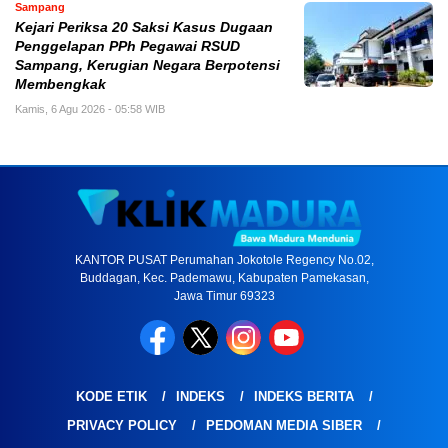
Sampang
Kejari Periksa 20 Saksi Kasus Dugaan
Penggelapan PPh Pegawai RSUD
Sampang, Kerugian Negara Berpotensi
Membengkak
Kamis, 6 Agu 2026 - 05:58 WIB
KANTOR PUSAT Perumahan Jokotole Regency No.02,
Buddagan, Kec. Pademawu, Kabupaten Pamekasan,
Jawa Timur 69323
KODE ETIK
INDEKS
INDEKS BERITA
PRIVACY POLICY
PEDOMAN MEDIA SIBER