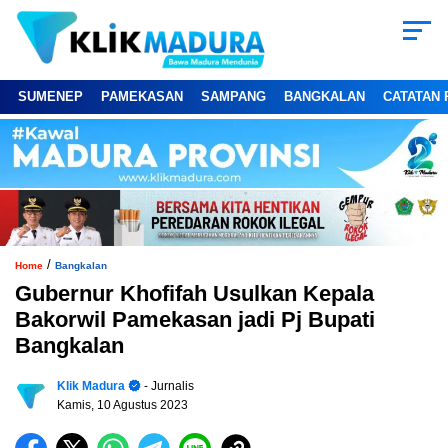
SUMENEP
PAMEKASAN
SAMPANG
BANGKALAN
CATATAN 
/
Home
Bangkalan
Gubernur Khofifah Usulkan Kepala
Bakorwil Pamekasan jadi Pj Bupati
Bangkalan
Klik Madura
- Jurnalis
Kamis, 10 Agustus 2023