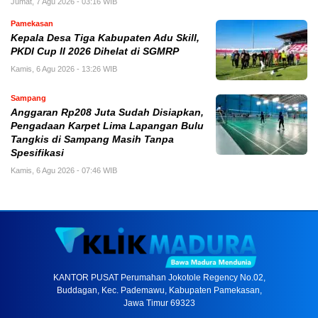
Jumat, 7 Agu 2026 - 03:16 WIB
Pamekasan
Kepala Desa Tiga Kabupaten Adu Skill,
PKDI Cup II 2026 Dihelat di SGMRP
Kamis, 6 Agu 2026 - 13:26 WIB
Sampang
Anggaran Rp208 Juta Sudah Disiapkan,
Pengadaan Karpet Lima Lapangan Bulu
Tangkis di Sampang Masih Tanpa
Spesifikasi
Kamis, 6 Agu 2026 - 07:46 WIB
KANTOR PUSAT Perumahan Jokotole Regency No.02,
Buddagan, Kec. Pademawu, Kabupaten Pamekasan,
Jawa Timur 69323