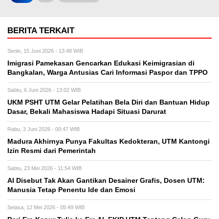
BERITA TERKAIT
Senin, 15 Juni 2026 - 13:48 WIB
Imigrasi Pamekasan Gencarkan Edukasi Keimigrasian di
Bangkalan, Warga Antusias Cari Informasi Paspor dan TPPO
Sabtu, 6 Juni 2026 - 13:02 WIB
UKM PSHT UTM Gelar Pelatihan Bela Diri dan Bantuan Hidup
Dasar, Bekali Mahasiswa Hadapi Situasi Darurat
Rabu, 3 Juni 2026 - 00:47 WIB
Madura Akhirnya Punya Fakultas Kedokteran, UTM Kantongi
Izin Resmi dari Pemerintah
Sabtu, 23 Mei 2026 - 11:54 WIB
AI Disebut Tak Akan Gantikan Desainer Grafis, Dosen UTM:
Manusia Tetap Penentu Ide dan Emosi
Selasa, 12 Mei 2026 - 05:49 WIB