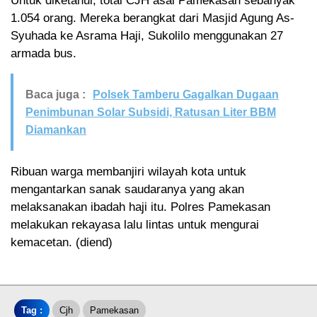
Untuk diketahui, total CJH asal Pamekasan sebanyak
1.054 orang. Mereka berangkat dari Masjid Agung As-
Syuhada ke Asrama Haji, Sukolilo menggunakan 27
armada bus.
Baca juga :
Polsek Tamberu Gagalkan Dugaan
Penimbunan Solar Subsidi, Ratusan Liter BBM
Diamankan
Ribuan warga membanjiri wilayah kota untuk
mengantarkan sanak saudaranya yang akan
melaksanakan ibadah haji itu. Polres Pamekasan
melakukan rekayasa lalu lintas untuk mengurai
kemacetan. (diend)
Tag :
Cjh
Pamekasan