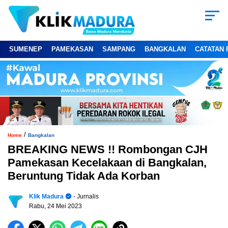
SUMENEP
PAMEKASAN
SAMPANG
BANGKALAN
CATATAN 
/
Home
Bangkalan
BREAKING NEWS !! Rombongan CJH
Pamekasan Kecelakaan di Bangkalan,
Beruntung Tidak Ada Korban
Klik Madura
- Jurnalis
Rabu, 24 Mei 2023