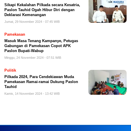
Sikapi Kekalahan Pilkada secara Kesatria,
Paslon Tauhid Ogah Hibur Diri dengan
Deklarasi Kemenangan
Jumat, 29 November 2024 - 07:45 WIB
Pamekasan
Masuk Masa Tenang Kampanye, Petugas
Gabungan di Pamekasan Copot APK
Paslon Bupati-Wabup
Minggu, 24 November 2024 - 07:51 WIB
Politik
Pilkada 2024, Para Cendekiawan Muda
Pamekasan Ramai-ramai Dukung Paslon
Tauhid
Kamis, 14 November 2024 - 13:42 WIB