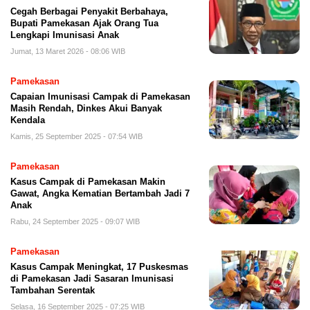
Cegah Berbagai Penyakit Berbahaya,
Bupati Pamekasan Ajak Orang Tua
Lengkapi Imunisasi Anak
Jumat, 13 Maret 2026 - 08:06 WIB
Pamekasan
Capaian Imunisasi Campak di Pamekasan
Masih Rendah, Dinkes Akui Banyak
Kendala
Kamis, 25 September 2025 - 07:54 WIB
Pamekasan
Kasus Campak di Pamekasan Makin
Gawat, Angka Kematian Bertambah Jadi 7
Anak
Rabu, 24 September 2025 - 09:07 WIB
Pamekasan
Kasus Campak Meningkat, 17 Puskesmas
di Pamekasan Jadi Sasaran Imunisasi
Tambahan Serentak
Selasa, 16 September 2025 - 07:25 WIB