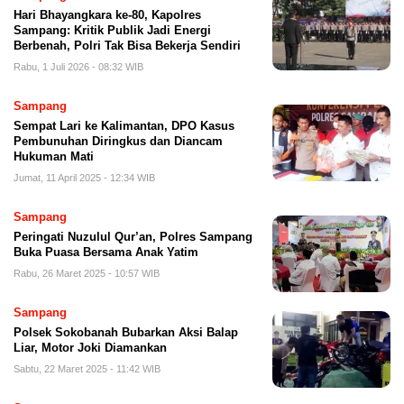
Hari Bhayangkara ke-80, Kapolres
Sampang: Kritik Publik Jadi Energi
Berbenah, Polri Tak Bisa Bekerja Sendiri
Rabu, 1 Juli 2026 - 08:32 WIB
Sampang
Sempat Lari ke Kalimantan, DPO Kasus
Pembunuhan Diringkus dan Diancam
Hukuman Mati
Jumat, 11 April 2025 - 12:34 WIB
Sampang
Peringati Nuzulul Qur’an, Polres Sampang
Buka Puasa Bersama Anak Yatim
Rabu, 26 Maret 2025 - 10:57 WIB
Sampang
Polsek Sokobanah Bubarkan Aksi Balap
Liar, Motor Joki Diamankan
Sabtu, 22 Maret 2025 - 11:42 WIB