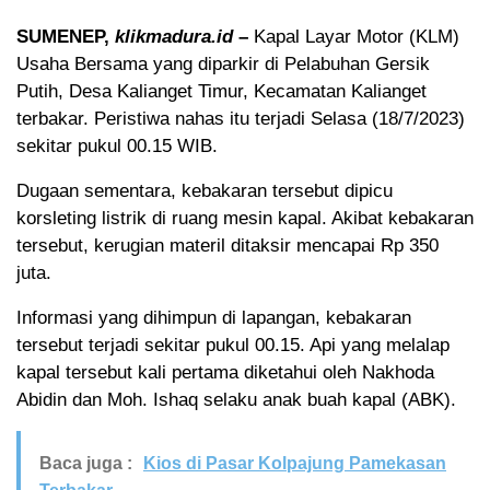
SUMENEP,
klikmadura.id
–
Kapal Layar Motor (KLM)
Usaha Bersama yang diparkir di Pelabuhan Gersik
Putih, Desa Kalianget Timur, Kecamatan Kalianget
terbakar. Peristiwa nahas itu terjadi Selasa (18/7/2023)
sekitar pukul 00.15 WIB.
Dugaan sementara, kebakaran tersebut dipicu
korsleting listrik di ruang mesin kapal. Akibat kebakaran
tersebut, kerugian materil ditaksir mencapai Rp 350
juta.
Informasi yang dihimpun di lapangan, kebakaran
tersebut terjadi sekitar pukul 00.15. Api yang melalap
kapal tersebut kali pertama diketahui oleh Nakhoda
Abidin dan Moh. Ishaq selaku anak buah kapal (ABK).
Baca juga :
Kios di Pasar Kolpajung Pamekasan