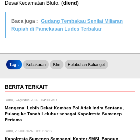
Desa/Kecamatan Bluto. (
diend
)
Baca juga :
Gudang Tembakau Senilai Miliaran
Rupiah di Pamekasan Ludes Terbakar
Tag :
Kebakaran
Klm
Pelabuhan Kalianget
BERITA TERKAIT
Rabu, 5 Agustus 2026 - 04:30 WIB
Mengenal Lebih Dekat Kombes Pol Ariek Indra Sentanu,
Pulang ke Tanah Leluhur sebagai Kapolresta Sumenep
Pertama
Rabu, 29 Juli 2026 - 09:03 WIB
Kapolresta Sumenep Sambangi Kantor SMSI, Bangun