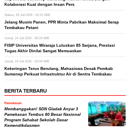
Kolaborasi Kuat dengan Insan Pers
Selasa, 28 Juli 2026 - 02:31 WIB
Jelang Musim Panen, PPR Minta Pabrikan Maksimal Serap
Tembakau Petani
Jumat, 24 Juli 2026 - 05:28 WIB
FISIP Universitas Wiraraja Luluskan 85 Sarjana, Prestasi
Tugas Akhir Dinilai Sangat Memuaskan
Jumat, 24 Juli 2026 - 03:44 WIB
Kekeringan Terus Berulang, Mahasiswa Desak Pemkab
Sumenep Perkuat Infrastruktur Air di Sentra Tembakau
BERITA TERBARU
Pamekasan
Membanggakan! SDN Gladak Anyar 3
Pamekasan Tembus 80 Besar Nasional
Program Sahabat Sekolah Dasar
Kemendikdasmen