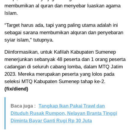
membumikan al quran dan menyebar luaskan agama
Islam.
“Target harus ada, tapi yang paling utama adalah ini
sebagai sarana membumikan alquran dan penyebaran
syiar islam,” tutupnya.
Diinformasikan, untuk Kafilah Kabupaten Sumenep
menerjunkan sebanyak 48 peserta dan 1 orang peserta
cadangan di seluruh cabang lomba, dalam MTQ Jatim
2023. Mereka merupakan peserta yang lolos pada
seleksi MTQ Kabupaten Sumenep tahap ke-2.
(fix/diend)
Baca juga :
Tangkap Ikan Pakai Trawl dan
Dituduh Rusak Rumpon, Nelayan Branta Tinggi
Diminta Bayar Ganti Rugi Rp 30 Juta