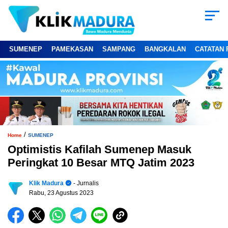
SUMENEP
PAMEKASAN
SAMPANG
BANGKALAN
CATATAN 
/
Home
SUMENEP
Optimistis Kafilah Sumenep Masuk
Peringkat 10 Besar MTQ Jatim 2023
Klik Madura
- Jurnalis
Rabu, 23 Agustus 2023