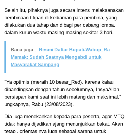
Selain itu, pihaknya juga secara intens melaksanakan
pembinaan titipan di kediaman para pembina, yang
dilakukan dua tahap dan dibagi per cabang lomba,
dalam kurun waktu masing-masing sekitar 3 hari.
Baca juga :
Resmi Daftar Bupati-Wabup, Ra
Mamak: Sudah Saatnya Mengabdi untuk
Masyarakat Sampang
“Ya optimis (meraih 10 besar_Red), karena kalau
dibandingkan dengan tahun sebelumnya, InsyaAllah
persiapan kami saat ini lebih matang dan maksimal,”
ungkapnya, Rabu (23/08/2023).
Dia juga menekankan kepada para peserta, agar MTQ
tidak hanya dijadikan ajang menunjukkan bakat. Akan
tetapi, orientasinya juga sebagai sarana untuk