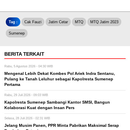
Tag :
Cak Fauzi
Jatim Cetar
MTQ
MTQ Jatim 2023
Sumenep
BERITA TERKAIT
Rabu, 5 Agustus 2026 - 04:30 WIB
Mengenal Lebih Dekat Kombes Pol Ariek Indra Sentanu,
Pulang ke Tanah Leluhur sebagai Kapolresta Sumenep
Pertama
Rabu, 29 Juli 2026 - 09:03 WIB
Kapolresta Sumenep Sambangi Kantor SMSI, Bangun
Kolaborasi Kuat dengan Insan Pers
Selasa, 28 Juli 2026 - 02:31 WIB
Jelang Musim Panen, PPR Minta Pabrikan Maksimal Serap