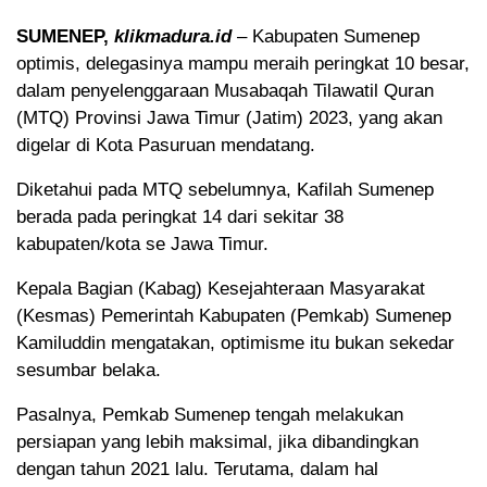
SUMENEP,
klikmadura.id
– Kabupaten Sumenep
optimis, delegasinya mampu meraih peringkat 10 besar,
dalam penyelenggaraan Musabaqah Tilawatil Quran
(MTQ) Provinsi Jawa Timur (Jatim) 2023, yang akan
digelar di Kota Pasuruan mendatang.
Diketahui pada MTQ sebelumnya, Kafilah Sumenep
berada pada peringkat 14 dari sekitar 38
kabupaten/kota se Jawa Timur.
Kepala Bagian (Kabag) Kesejahteraan Masyarakat
(Kesmas) Pemerintah Kabupaten (Pemkab) Sumenep
Kamiluddin mengatakan, optimisme itu bukan sekedar
sesumbar belaka.
Pasalnya, Pemkab Sumenep tengah melakukan
persiapan yang lebih maksimal, jika dibandingkan
dengan tahun 2021 lalu. Terutama, dalam hal