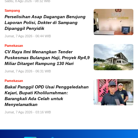
Sabtu, 8 Agu 2026 - 08:32 WIB
Sampang
Perselisihan Asap Dagangan Berujung
Laporan Polisi, Dokter di Sampang
Dipanggil Penyidik
Jumat, 7 Agu 2026 - 06:44 WIB
Pamekasan
CV Raya Ilmi Menangkan Tender
Puskesmas Bulangan Haji, Proyek Rp4,9
Miliar Ditarget Rampung 130 Hari
Jumat, 7 Agu 2026 - 06:31 WIB
Pamekasan
Bakal Panggil OPD Usai Penggeledahan
Kejari, Bupati Kholilurrahman:
Barangkali Ada Celah untuk
Menyelamatkan
Jumat, 7 Agu 2026 - 03:16 WIB