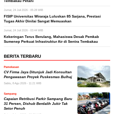
Tembakau Petani
Jumat, 24 Juli 2026 - 05:28 WIB
FISIP Universitas Wiraraja Luluskan 85 Sarjana, Prestasi
Tugas Akhir Dinilai Sangat Memuaskan
Jumat, 24 Juli 2026 - 03:44 WIB
Kekeringan Terus Berulang, Mahasiswa Desak Pemkab
Sumenep Perkuat Infrastruktur Air di Sentra Tembakau
BERITA TERBARU
Pamekasan
CV Firma Jaya Ditunjuk Jadi Konsultan
Pengawasan Proyek Puskesmas Bulhaj
Sabtu, 8 Agu 2026 - 11:21 WIB
Sampang
Capaian Retribusi Parkir Sampang Baru
31 Persen, Dishub Berdalih Jukir Tak
Setor Penuh