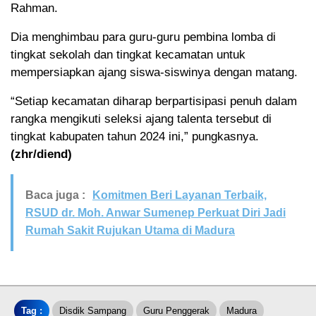
Rahman.
Dia menghimbau para guru-guru pembina lomba di
tingkat sekolah dan tingkat kecamatan untuk
mempersiapkan ajang siswa-siswinya dengan matang.
“Setiap kecamatan diharap berpartisipasi penuh dalam
rangka mengikuti seleksi ajang talenta tersebut di
tingkat kabupaten tahun 2024 ini,” pungkasnya.
(zhr/diend)
Baca juga :
Komitmen Beri Layanan Terbaik,
RSUD dr. Moh. Anwar Sumenep Perkuat Diri Jadi
Rumah Sakit Rujukan Utama di Madura
Tag :
Disdik Sampang
Guru Penggerak
Madura