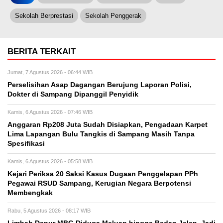
Sekolah Berprestasi
Sekolah Penggerak
BERITA TERKAIT
Jumat, 7 Agustus 2026 - 06:44 WIB
Perselisihan Asap Dagangan Berujung Laporan Polisi,
Dokter di Sampang Dipanggil Penyidik
Kamis, 6 Agustus 2026 - 07:46 WIB
Anggaran Rp208 Juta Sudah Disiapkan, Pengadaan Karpet
Lima Lapangan Bulu Tangkis di Sampang Masih Tanpa
Spesifikasi
Kamis, 6 Agustus 2026 - 05:58 WIB
Kejari Periksa 20 Saksi Kasus Dugaan Penggelapan PPh
Pegawai RSUD Sampang, Kerugian Negara Berpotensi
Membengkak
Rabu, 5 Agustus 2026 - 08:17 WIB