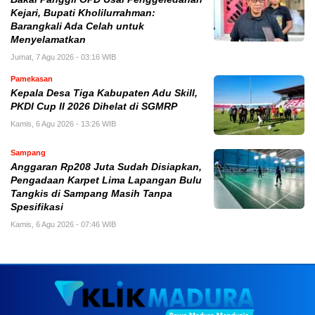
Kejari, Bupati Kholilurrahman:
Barangkali Ada Celah untuk
Menyelamatkan
Jumat, 7 Agu 2026 - 03:16 WIB
Pamekasan
Kepala Desa Tiga Kabupaten Adu Skill,
PKDI Cup II 2026 Dihelat di SGMRP
Kamis, 6 Agu 2026 - 13:26 WIB
Sampang
Anggaran Rp208 Juta Sudah Disiapkan,
Pengadaan Karpet Lima Lapangan Bulu
Tangkis di Sampang Masih Tanpa
Spesifikasi
Kamis, 6 Agu 2026 - 07:46 WIB