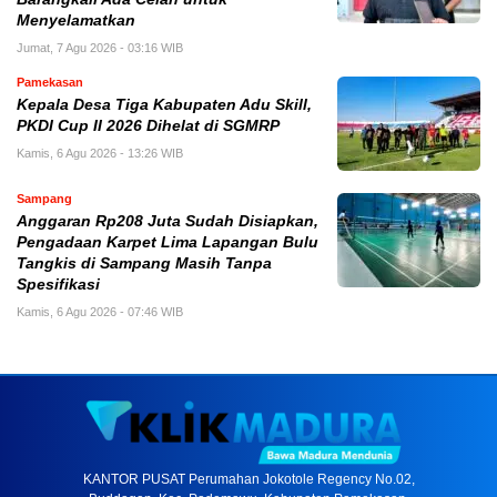
Menyelamatkan
Jumat, 7 Agu 2026 - 03:16 WIB
Pamekasan
Kepala Desa Tiga Kabupaten Adu Skill,
PKDI Cup II 2026 Dihelat di SGMRP
Kamis, 6 Agu 2026 - 13:26 WIB
Sampang
Anggaran Rp208 Juta Sudah Disiapkan,
Pengadaan Karpet Lima Lapangan Bulu
Tangkis di Sampang Masih Tanpa
Spesifikasi
Kamis, 6 Agu 2026 - 07:46 WIB
KANTOR PUSAT Perumahan Jokotole Regency No.02,