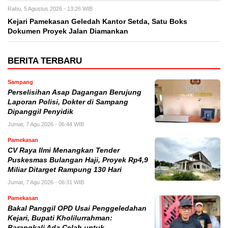
Rabu, 5 Agustus 2026 - 13:26 WIB
Kejari Pamekasan Geledah Kantor Setda, Satu Boks
Dokumen Proyek Jalan Diamankan
BERITA TERBARU
Sampang
Perselisihan Asap Dagangan Berujung
Laporan Polisi, Dokter di Sampang
Dipanggil Penyidik
Jumat, 7 Agu 2026 - 06:44 WIB
Pamekasan
CV Raya Ilmi Menangkan Tender
Puskesmas Bulangan Haji, Proyek Rp4,9
Miliar Ditarget Rampung 130 Hari
Jumat, 7 Agu 2026 - 06:31 WIB
Pamekasan
Bakal Panggil OPD Usai Penggeledahan
Kejari, Bupati Kholilurrahman:
Barangkali Ada Celah untuk