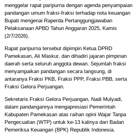
menggelar rapat paripurna dengan agenda penyampaian
pandangan umum fraksi-fraksi terhadap nota keuangan
Bupati mengenai Raperda Pertanggungjawaban
Pelaksanaan APBD Tahun Anggaran 2025, Kamis
(2/7/2026).
Rapat paripurna tersebut dipimpin Ketua DPRD
Pamekasan, Ali Maskur, dan dihadiri jajaran pimpinan
daerah serta seluruh anggota dewan. Sejumlah fraksi
menyampaikan pandangan secara langsung, di
antaranya Fraksi PKB, Fraksi PPP, Fraksi PBB, serta
Fraksi Gelora Perjuangan.
Sekretaris Fraksi Gelora Perjuangan, Nadi Mulyadi,
dalam pandangannya mengapresiasi Pemerintah
Kabupaten Pamekasan atas raihan opini Wajar Tanpa
Pengecualian (WTP) untuk ke-13 kalinya dari Badan
Pemeriksa Keuangan (BPK) Republik Indonesia.