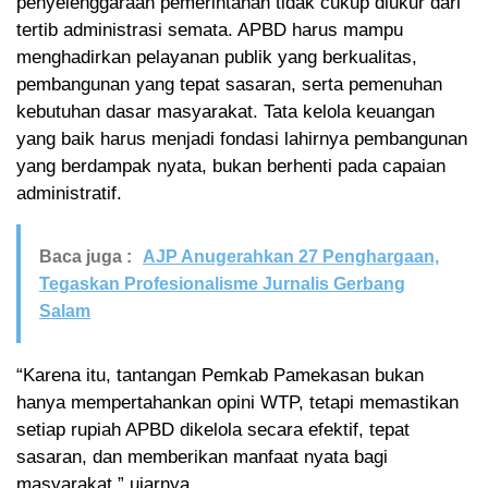
penyelenggaraan pemerintahan tidak cukup diukur dari
tertib administrasi semata. APBD harus mampu
menghadirkan pelayanan publik yang berkualitas,
pembangunan yang tepat sasaran, serta pemenuhan
kebutuhan dasar masyarakat. Tata kelola keuangan
yang baik harus menjadi fondasi lahirnya pembangunan
yang berdampak nyata, bukan berhenti pada capaian
administratif.
Baca juga :
AJP Anugerahkan 27 Penghargaan,
Tegaskan Profesionalisme Jurnalis Gerbang
Salam
“Karena itu, tantangan Pemkab Pamekasan bukan
hanya mempertahankan opini WTP, tetapi memastikan
setiap rupiah APBD dikelola secara efektif, tepat
sasaran, dan memberikan manfaat nyata bagi
masyarakat,” ujarnya.