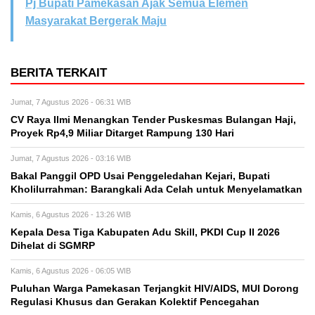
Pj Bupati Pamekasan Ajak Semua Elemen
Masyarakat Bergerak Maju
BERITA TERKAIT
Jumat, 7 Agustus 2026 - 06:31 WIB
CV Raya Ilmi Menangkan Tender Puskesmas Bulangan Haji,
Proyek Rp4,9 Miliar Ditarget Rampung 130 Hari
Jumat, 7 Agustus 2026 - 03:16 WIB
Bakal Panggil OPD Usai Penggeledahan Kejari, Bupati
Kholilurrahman: Barangkali Ada Celah untuk Menyelamatkan
Kamis, 6 Agustus 2026 - 13:26 WIB
Kepala Desa Tiga Kabupaten Adu Skill, PKDI Cup II 2026
Dihelat di SGMRP
Kamis, 6 Agustus 2026 - 06:05 WIB
Puluhan Warga Pamekasan Terjangkit HIV/AIDS, MUI Dorong
Regulasi Khusus dan Gerakan Kolektif Pencegahan