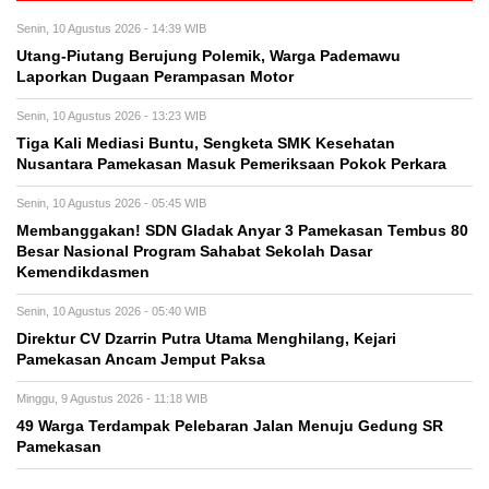
Senin, 10 Agustus 2026 - 14:39 WIB
Utang-Piutang Berujung Polemik, Warga Pademawu
Laporkan Dugaan Perampasan Motor
Senin, 10 Agustus 2026 - 13:23 WIB
Tiga Kali Mediasi Buntu, Sengketa SMK Kesehatan
Nusantara Pamekasan Masuk Pemeriksaan Pokok Perkara
Senin, 10 Agustus 2026 - 05:45 WIB
Membanggakan! SDN Gladak Anyar 3 Pamekasan Tembus 80
Besar Nasional Program Sahabat Sekolah Dasar
Kemendikdasmen
Senin, 10 Agustus 2026 - 05:40 WIB
Direktur CV Dzarrin Putra Utama Menghilang, Kejari
Pamekasan Ancam Jemput Paksa
Minggu, 9 Agustus 2026 - 11:18 WIB
49 Warga Terdampak Pelebaran Jalan Menuju Gedung SR
Pamekasan