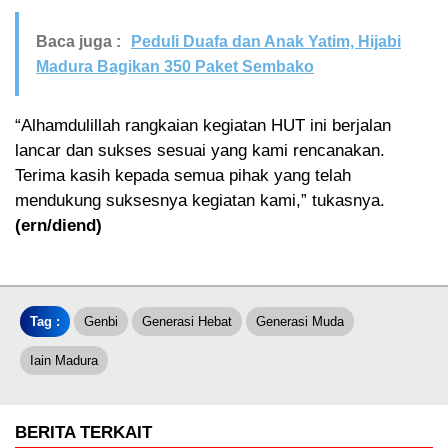
Baca juga :
Peduli Duafa dan Anak Yatim, Hijabi
Madura Bagikan 350 Paket Sembako
“Alhamdulillah rangkaian kegiatan HUT ini berjalan
lancar dan sukses sesuai yang kami rencanakan.
Terima kasih kepada semua pihak yang telah
mendukung suksesnya kegiatan kami,” tukasnya.
(ern/diend)
Tag :
Genbi
Generasi Hebat
Generasi Muda
Iain Madura
BERITA TERKAIT