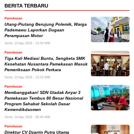
BERITA TERBARU
Pamekasan
Utang-Piutang Berujung Polemik, Warga
Pademawu Laporkan Dugaan
Perampasan Motor
Senin, 10 Agu 2026 - 14:39 WIB
Pamekasan
Tiga Kali Mediasi Buntu, Sengketa SMK
Kesehatan Nusantara Pamekasan Masuk
Pemeriksaan Pokok Perkara
Senin, 10 Agu 2026 - 13:23 WIB
Pamekasan
Membanggakan! SDN Gladak Anyar 3
Pamekasan Tembus 80 Besar Nasional
Program Sahabat Sekolah Dasar
Kemendikdasmen
Senin, 10 Agu 2026 - 05:45 WIB
Pamekasan
Direktur CV Dzarrin Putra Utama