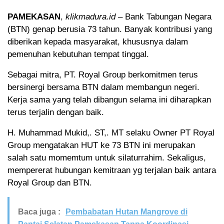
PAMEKASAN
,
klikmadura.id
– Bank Tabungan Negara
(BTN) genap berusia 73 tahun. Banyak kontribusi yang
diberikan kepada masyarakat, khususnya dalam
pemenuhan kebutuhan tempat tinggal.
Sebagai mitra, PT. Royal Group berkomitmen terus
bersinergi bersama BTN dalam membangun negeri.
Kerja sama yang telah dibangun selama ini diharapkan
terus terjalin dengan baik.
H. Muhammad Mukid,. ST,. MT selaku Owner PT Royal
Group mengatakan HUT ke 73 BTN ini merupakan
salah satu momemtum untuk silaturrahim. Sekaligus,
mempererat hubungan kemitraan yg terjalan baik antara
Royal Group dan BTN.
Baca juga :
Pembabatan Hutan Mangrove di