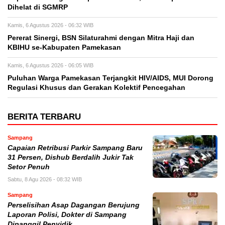
Dihelat di SGMRP
Kamis, 6 Agustus 2026 - 06:32 WIB
Pererat Sinergi, BSN Silaturahmi dengan Mitra Haji dan
KBIHU se-Kabupaten Pamekasan
Kamis, 6 Agustus 2026 - 06:05 WIB
Puluhan Warga Pamekasan Terjangkit HIV/AIDS, MUI Dorong
Regulasi Khusus dan Gerakan Kolektif Pencegahan
BERITA TERBARU
Sampang
Capaian Retribusi Parkir Sampang Baru
31 Persen, Dishub Berdalih Jukir Tak
Setor Penuh
Sabtu, 8 Agu 2026 - 08:32 WIB
Sampang
Perselisihan Asap Dagangan Berujung
Laporan Polisi, Dokter di Sampang
Dipanggil Penyidik