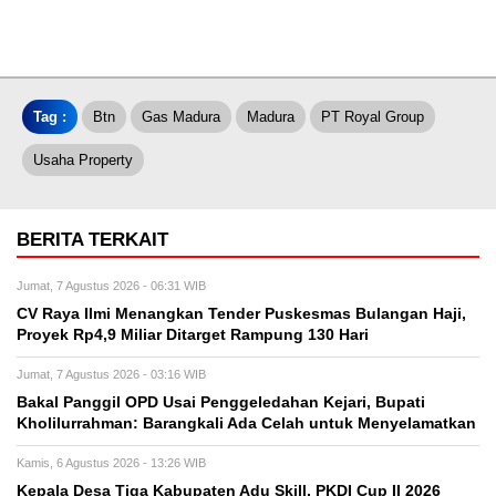
Tag :
Btn
Gas Madura
Madura
PT Royal Group
Usaha Property
BERITA TERKAIT
Jumat, 7 Agustus 2026 - 06:31 WIB
CV Raya Ilmi Menangkan Tender Puskesmas Bulangan Haji,
Proyek Rp4,9 Miliar Ditarget Rampung 130 Hari
Jumat, 7 Agustus 2026 - 03:16 WIB
Bakal Panggil OPD Usai Penggeledahan Kejari, Bupati
Kholilurrahman: Barangkali Ada Celah untuk Menyelamatkan
Kamis, 6 Agustus 2026 - 13:26 WIB
Kepala Desa Tiga Kabupaten Adu Skill, PKDI Cup II 2026