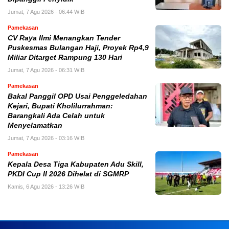
Jumat, 7 Agu 2026 - 06:44 WIB
Pamekasan
CV Raya Ilmi Menangkan Tender
Puskesmas Bulangan Haji, Proyek Rp4,9
Miliar Ditarget Rampung 130 Hari
Jumat, 7 Agu 2026 - 06:31 WIB
Pamekasan
Bakal Panggil OPD Usai Penggeledahan
Kejari, Bupati Kholilurrahman:
Barangkali Ada Celah untuk
Menyelamatkan
Jumat, 7 Agu 2026 - 03:16 WIB
Pamekasan
Kepala Desa Tiga Kabupaten Adu Skill,
PKDI Cup II 2026 Dihelat di SGMRP
Kamis, 6 Agu 2026 - 13:26 WIB