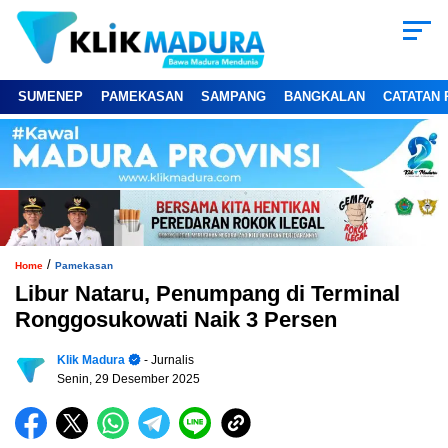
SUMENEP
PAMEKASAN
SAMPANG
BANGKALAN
CATATAN 
/
Home
Pamekasan
Libur Nataru, Penumpang di Terminal
Ronggosukowati Naik 3 Persen
Klik Madura
- Jurnalis
Senin, 29 Desember 2025