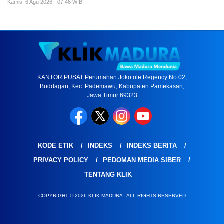
Kamis, 6 Agu 2026 - 07:46 WIB
KANTOR PUSAT Perumahan Jokotole Regency No.02,
Buddagan, Kec. Pademawu, Kabupaten Pamekasan,
Jawa Timur 69323
KODE ETIK
INDEKS
INDEKS BERITA
PRIVACY POLICY
PEDOMAN MEDIA SIBER
TENTANG KLIK
COPYRIGHT © 2026 KLIK MADURA - ALL RIGHTS RESERVED