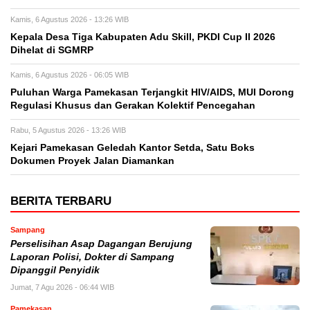
Kamis, 6 Agustus 2026 - 13:26 WIB
Kepala Desa Tiga Kabupaten Adu Skill, PKDI Cup II 2026
Dihelat di SGMRP
Kamis, 6 Agustus 2026 - 06:05 WIB
Puluhan Warga Pamekasan Terjangkit HIV/AIDS, MUI Dorong
Regulasi Khusus dan Gerakan Kolektif Pencegahan
Rabu, 5 Agustus 2026 - 13:26 WIB
Kejari Pamekasan Geledah Kantor Setda, Satu Boks
Dokumen Proyek Jalan Diamankan
BERITA TERBARU
Sampang
Perselisihan Asap Dagangan Berujung
Laporan Polisi, Dokter di Sampang
Dipanggil Penyidik
Jumat, 7 Agu 2026 - 06:44 WIB
Pamekasan