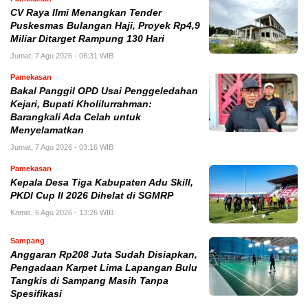
CV Raya Ilmi Menangkan Tender
Puskesmas Bulangan Haji, Proyek Rp4,9
Miliar Ditarget Rampung 130 Hari
Jumat, 7 Agu 2026 - 06:31 WIB
Pamekasan
Bakal Panggil OPD Usai Penggeledahan
Kejari, Bupati Kholilurrahman:
Barangkali Ada Celah untuk
Menyelamatkan
Jumat, 7 Agu 2026 - 03:16 WIB
Pamekasan
Kepala Desa Tiga Kabupaten Adu Skill,
PKDI Cup II 2026 Dihelat di SGMRP
Kamis, 6 Agu 2026 - 13:26 WIB
Sampang
Anggaran Rp208 Juta Sudah Disiapkan,
Pengadaan Karpet Lima Lapangan Bulu
Tangkis di Sampang Masih Tanpa
Spesifikasi