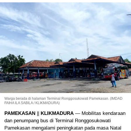
Warga berada di halaman Terminal Ronggosukowati Pamekasan. (IMDAD
FAIHA ILA SABILA / KLIKMADURA)
PAMEKASAN
||
KLIKMADURA
— Mobilitas kendaraan
dan penumpang bus di Terminal Ronggosukowati
Pamekasan mengalami peningkatan pada masa Natal