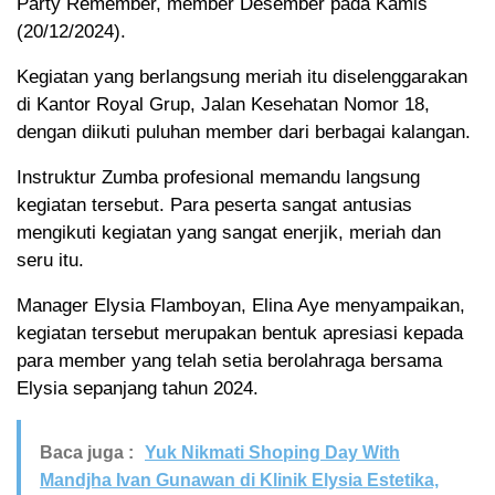
Party Remember, member Desember pada Kamis
(20/12/2024).
Kegiatan yang berlangsung meriah itu diselenggarakan
di Kantor Royal Grup, Jalan Kesehatan Nomor 18,
dengan diikuti puluhan member dari berbagai kalangan.
Instruktur Zumba profesional memandu langsung
kegiatan tersebut. Para peserta sangat antusias
mengikuti kegiatan yang sangat enerjik, meriah dan
seru itu.
Manager Elysia Flamboyan, Elina Aye menyampaikan,
kegiatan tersebut merupakan bentuk apresiasi kepada
para member yang telah setia berolahraga bersama
Elysia sepanjang tahun 2024.
Baca juga :
Yuk Nikmati Shoping Day With
Mandjha Ivan Gunawan di Klinik Elysia Estetika,