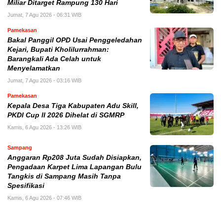
Miliar Ditarget Rampung 130 Hari
Jumat, 7 Agu 2026 - 06:31 WIB
Pamekasan
Bakal Panggil OPD Usai Penggeledahan
Kejari, Bupati Kholilurrahman:
Barangkali Ada Celah untuk
Menyelamatkan
Jumat, 7 Agu 2026 - 03:16 WIB
Pamekasan
Kepala Desa Tiga Kabupaten Adu Skill,
PKDI Cup II 2026 Dihelat di SGMRP
Kamis, 6 Agu 2026 - 13:26 WIB
Sampang
Anggaran Rp208 Juta Sudah Disiapkan,
Pengadaan Karpet Lima Lapangan Bulu
Tangkis di Sampang Masih Tanpa
Spesifikasi
Kamis, 6 Agu 2026 - 07:46 WIB