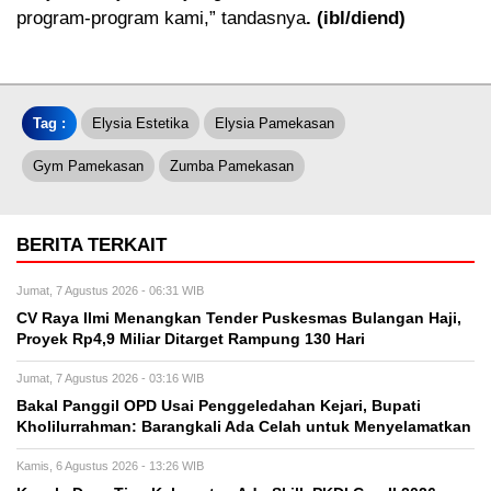
program-program kami,” tandasnya
. (ibl/diend)
Tag :
Elysia Estetika
Elysia Pamekasan
Gym Pamekasan
Zumba Pamekasan
BERITA TERKAIT
Jumat, 7 Agustus 2026 - 06:31 WIB
CV Raya Ilmi Menangkan Tender Puskesmas Bulangan Haji,
Proyek Rp4,9 Miliar Ditarget Rampung 130 Hari
Jumat, 7 Agustus 2026 - 03:16 WIB
Bakal Panggil OPD Usai Penggeledahan Kejari, Bupati
Kholilurrahman: Barangkali Ada Celah untuk Menyelamatkan
Kamis, 6 Agustus 2026 - 13:26 WIB