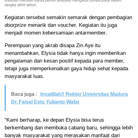
Ratusan member elysia penuh antusias mengikuti zumba party dalam
rangka akhir tahun.
Kegiatan tersebut semakin semarak dengan pembagian
doorprize
menarik dan voucher. Kegiatan itu juga
menjadi momen kebersamaan antarmember.
Perempuan yang akrab disapa Zin Aye itu
menambahkan, Elysia tidak hanya ingin memberikan
pengalaman dan kesan positif kepada para member,
tetapi juga memperkenalkan gaya hidup sehat kepada
masyarakat luas.
Baca juga :
Innalillah!! Rektor Universitas Madura
Dr. Faisal Estu Yulianto Wafat
“Kami berharap, ke depan Elysia bisa terus
berkembang dan membuka cabang baru, sehingga lebih
banyak masyarakat yang merasakan manfaat dari