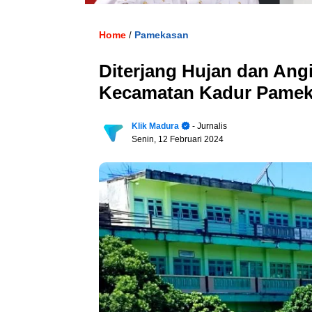
Home
Pamekasan
/
Diterjang Hujan dan An
Kecamatan Kadur Pamek
Klik Madura
- Jurnalis
Senin, 12 Februari 2024