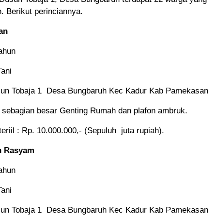
. Berikut perinciannya.
an
ahun
Tani
sun Tobaja 1 Desa Bungbaruh Kec Kadur Kab Pamekasan
sebagian besar Genting Rumah dan plafon ambruk.
riil : Rp. 10.000.000,- (Sepuluh juta rupiah).
h Rasyam
ahun
Tani
sun Tobaja 1 Desa Bungbaruh Kec Kadur Kab Pamekasan