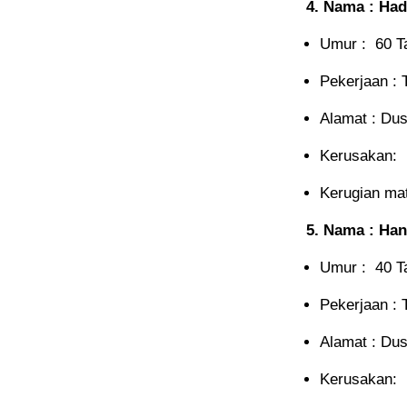
4. Nama : Had
Umur : 60 T
Pekerjaan : 
Alamat : Du
Kerusakan: 
Kerugian mate
5. Nama : Han
Umur : 40 T
Pekerjaan : 
Alamat : Du
Kerusakan: 