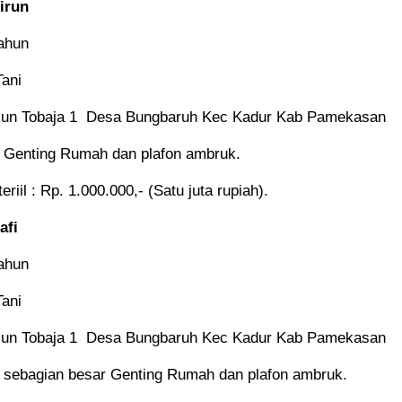
irun
ahun
Tani
sun Tobaja 1 Desa Bungbaruh Kec Kadur Kab Pamekasan
Genting Rumah dan plafon ambruk.
riil : Rp. 1.000.000,- (Satu juta rupiah).
afi
ahun
Tani
sun Tobaja 1 Desa Bungbaruh Kec Kadur Kab Pamekasan
sebagian besar Genting Rumah dan plafon ambruk.