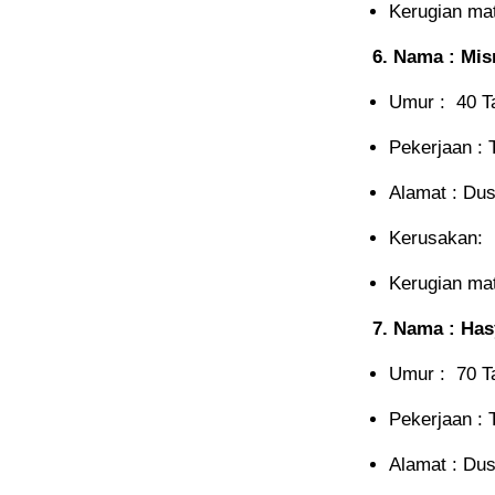
Kerugian mate
6. Nama : Mis
Umur : 40 T
Pekerjaan : 
Alamat : Du
Kerusakan: 
Kerugian mate
7. Nama : Ha
Umur : 70 T
Pekerjaan : 
Alamat : Du