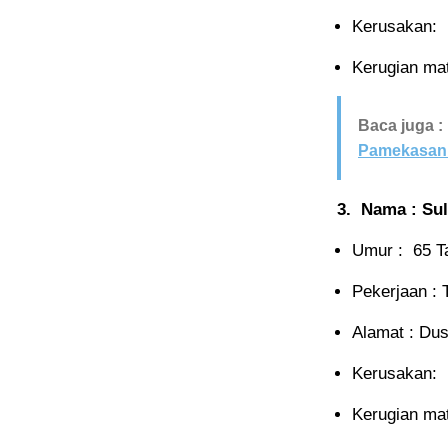
Kerusakan:
Kerugian mate
Baca juga :
Pamekasan 
3. Nama : Su
Umur : 65 T
Pekerjaan : 
Alamat : Du
Kerusakan: 
Kerugian mate