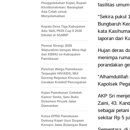
Penggeledahan Kejari, Bupati
fasilitas umum
Kholilurrahman: Barangkali
Ada Celah untuk
“Sekira pukul
Menyelamatkan
Bungbaruh Keca
Kepala Desa Tiga Kabupaten
kata Kasihuma
Adu Skill, PKDI Cup II 2026
Dihelat di SGMRP
laporan dari K
Pererat Sinergi, BSN
Hujan deras d
Silaturahmi dengan Mitra Haji
dan KBIHU se-Kabupaten
menimpa rumah
Pamekasan
porandakan ge
Puluhan Warga Pamekasan
Terjangkit HIV/AIDS, MUI
“Alhamdulillah
Dorong Regulasi Khusus dan
Gerakan Kolektif Pencegahan
Kapolsek Pegan
Kejari Pamekasan Geledah
AKP Sri menje
Kantor Setda, Satu Boks
Dokumen Proyek Jalan
Zaini, 43. Kan
Diamankan
sebagai petani
Ketua DPRD Pamekasan
sekitar Rp 5 ju
Dukung Kejari Usut Dugaan
Korupsi Jalan Bulangan Barat
Sementara, di