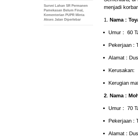
Survei Lahan SR Permanen
menjadi korban
Pamekasan Belum Final,
Kementerian PUPR Minta
1.
Nama : Toy
Akses Jalan Diperlebar
Umur : 60 T
Pekerjaan : 
Alamat : Du
Kerusakan: 
Kerugian mate
2
.
Nama : Mo
Umur : 70 T
Pekerjaan : 
Alamat : Du