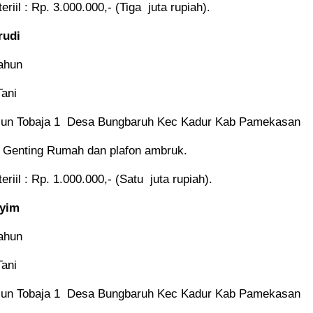
riil : Rp. 3.000.000,- (Tiga juta rupiah).
rudi
ahun
Tani
sun Tobaja 1 Desa Bungbaruh Kec Kadur Kab Pamekasan
Genting Rumah dan plafon ambruk.
riil : Rp. 1.000.000,- (Satu juta rupiah).
syim
ahun
Tani
sun Tobaja 1 Desa Bungbaruh Kec Kadur Kab Pamekasan