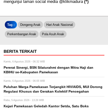
mengunjui laman social media @klikmadura
(*)
Tag :
Dongeng Anak
Hari Anak Nasional
Perkembangan Anak
Pola Asuh Anak
BERITA TERKAIT
Kamis, 6 Agustus 2026 - 06:32 WIB
Pererat Sinergi, BSN Silaturahmi dengan Mitra Haji dan
KBIHU se-Kabupaten Pamekasan
Kamis, 6 Agustus 2026 - 06:05 WIB
Puluhan Warga Pamekasan Terjangkit HIV/AIDS, MUI Dorong
Regulasi Khusus dan Gerakan Kolektif Pencegahan
Rabu, 5 Agustus 2026 - 13:26 WIB
Kejari Pamekasan Geledah Kantor Setda, Satu Boks