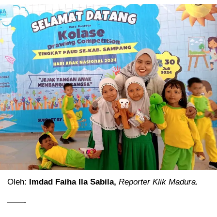
Oleh:
Imdad Faiha Ila Sabila,
Reporter Klik Madura.
——-