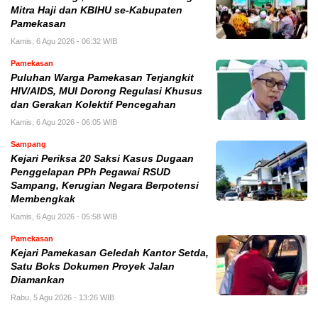
Mitra Haji dan KBIHU se-Kabupaten
Pamekasan
Kamis, 6 Agu 2026 - 06:32 WIB
Pamekasan
Puluhan Warga Pamekasan Terjangkit
HIV/AIDS, MUI Dorong Regulasi Khusus
dan Gerakan Kolektif Pencegahan
Kamis, 6 Agu 2026 - 06:05 WIB
Sampang
Kejari Periksa 20 Saksi Kasus Dugaan
Penggelapan PPh Pegawai RSUD
Sampang, Kerugian Negara Berpotensi
Membengkak
Kamis, 6 Agu 2026 - 05:58 WIB
Pamekasan
Kejari Pamekasan Geledah Kantor Setda,
Satu Boks Dokumen Proyek Jalan
Diamankan
Rabu, 5 Agu 2026 - 13:26 WIB