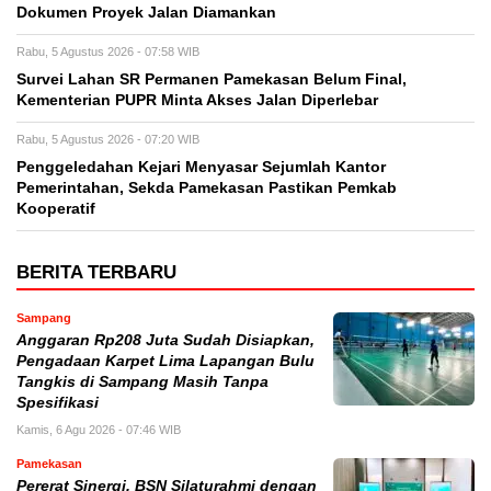
Dokumen Proyek Jalan Diamankan
Rabu, 5 Agustus 2026 - 07:58 WIB
Survei Lahan SR Permanen Pamekasan Belum Final,
Kementerian PUPR Minta Akses Jalan Diperlebar
Rabu, 5 Agustus 2026 - 07:20 WIB
Penggeledahan Kejari Menyasar Sejumlah Kantor
Pemerintahan, Sekda Pamekasan Pastikan Pemkab
Kooperatif
BERITA TERBARU
Sampang
Anggaran Rp208 Juta Sudah Disiapkan,
Pengadaan Karpet Lima Lapangan Bulu
Tangkis di Sampang Masih Tanpa
Spesifikasi
Kamis, 6 Agu 2026 - 07:46 WIB
Pamekasan
Pererat Sinergi, BSN Silaturahmi dengan