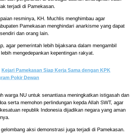
idak terjadi di Pamekasan.
aian resminya, KH. Muchlis menghimbau agar
bupaten Pamekasan menghindari anarkisme yang dapat
sendiri dan orang lain.
ap, agar pemerintah lebih bijaksana dalam mengambil
 lebih mengedepankan kepentingan rakyat.
Kejari Pamekasan Siap Kerja Sama dengan KPK
gram Pokir Dewan
uh warga NU untuk senantiasa meningkatkan istigasah dan
oa serta memohon perlindungan kepda Allah SWT, agar
kesatuan republik Indonesia dijadikan negara yang aman
snya.
 gelombang aksi demonstrasi juga terjadi di Pamekasan.