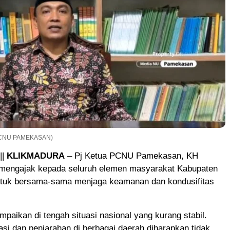
. PCNU PAMEKASAN)
||
KLIKMADURA
– Pj Ketua PCNU Pamekasan, KH
 mengajak kepada seluruh elemen masyarakat Kabupaten
uk bersama-sama menjaga keamanan dan kondusifitas
ampaikan di tengah situasi nasional yang kurang stabil.
si dan penjarahan di berbagai daerah diharapkan tidak