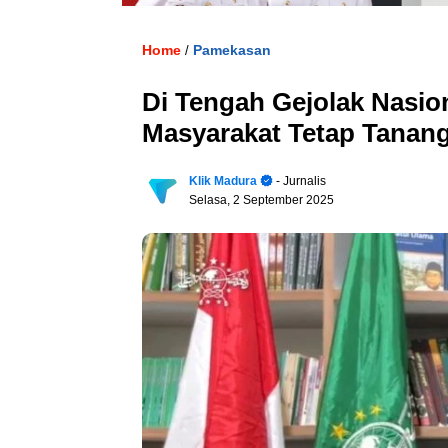
Home
Pamekasan
/
Di Tengah Gejolak Nasi
Masyarakat Tetap Tanan
Klik Madura
- Jurnalis
Selasa, 2 September 2025