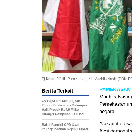
Pj Ketua PCNU Pamekasan, KH Muchlis Nasir. (DOK
PAMEKASAN
Berita Terkait
Muchlis Nasir
CV Raya Ilmi Menangkan
Pamekasan unt
Tender Puskesmas Bulangan
Haji, Proyek Rp4,9 Miliar
negara.
Ditarget Rampung 130 Hari
Ajakan itu dis
Bakal Panggil OPD Usai
Penggeledahan Kejari, Bupati
Aksi demonstra