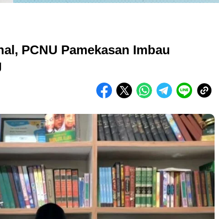
onal, PCNU Pamekasan Imbau
g