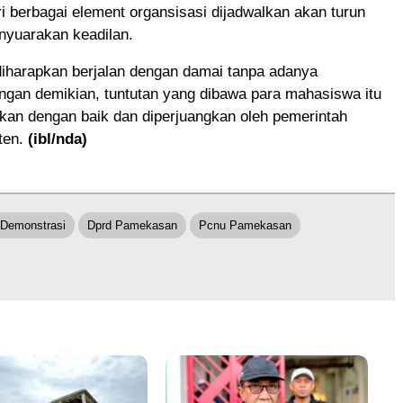
 berbagai element organsisasi dijadwalkan akan turun
nyuarakan keadilan.
diharapkan berjalan dengan damai tanpa adanya
ngan demikian, tuntutan yang dibawa para mahasiswa itu
kan dengan baik dan diperjuangkan oleh pemerintah
ten.
(ibl/nda)
Demonstrasi
Dprd Pamekasan
Pcnu Pamekasan