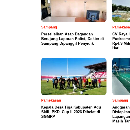
Sampang
Pamekasa
Perselisihan Asap Dagangan
CV Raya 
Berujung Laporan Polisi, Dokter di
Puskesma
Sampang Dipanggil Penyidik
Rp4,9 Mil
Hari
Pamekasan
Sampang
Kepala Desa Tiga Kabupaten Adu
Anggaran
Skill, PKDI Cup II 2026 Dihelat di
Disiapka
SGMRP
Lapangan
Masih Tan