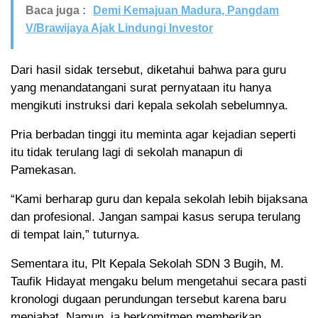
Baca juga :
Demi Kemajuan Madura, Pangdam
V/Brawijaya Ajak Lindungi Investor
Dari hasil sidak tersebut, diketahui bahwa para guru
yang menandatangani surat pernyataan itu hanya
mengikuti instruksi dari kepala sekolah sebelumnya.
Pria berbadan tinggi itu meminta agar kejadian seperti
itu tidak terulang lagi di sekolah manapun di
Pamekasan.
“Kami berharap guru dan kepala sekolah lebih bijaksana
dan profesional. Jangan sampai kasus serupa terulang
di tempat lain,” tuturnya.
Sementara itu, Plt Kepala Sekolah SDN 3 Bugih, M.
Taufik Hidayat mengaku belum mengetahui secara pasti
kronologi dugaan perundungan tersebut karena baru
menjabat. Namun, ia berkomitmen memberikan