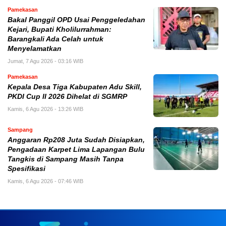
Pamekasan
Bakal Panggil OPD Usai Penggeledahan
Kejari, Bupati Kholilurrahman:
Barangkali Ada Celah untuk
Menyelamatkan
Jumat, 7 Agu 2026 - 03:16 WIB
Pamekasan
Kepala Desa Tiga Kabupaten Adu Skill,
PKDI Cup II 2026 Dihelat di SGMRP
Kamis, 6 Agu 2026 - 13:26 WIB
Sampang
Anggaran Rp208 Juta Sudah Disiapkan,
Pengadaan Karpet Lima Lapangan Bulu
Tangkis di Sampang Masih Tanpa
Spesifikasi
Kamis, 6 Agu 2026 - 07:46 WIB