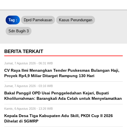
Tag :
Dprd Pamekasan
Kasus Perundungan
Sdn Bugih 3
BERITA TERKAIT
Jumat, 7 Agustus 2026 - 06:31 WIB
CV Raya Ilmi Menangkan Tender Puskesmas Bulangan Haji,
Proyek Rp4,9 Miliar Ditarget Rampung 130 Hari
Jumat, 7 Agustus 2026 - 03:16 WIB
Bakal Panggil OPD Usai Penggeledahan Kejari, Bupati
Kholilurrahman: Barangkali Ada Celah untuk Menyelamatkan
Kamis, 6 Agustus 2026 - 13:26 WIB
Kepala Desa Tiga Kabupaten Adu Skill, PKDI Cup II 2026
Dihelat di SGMRP