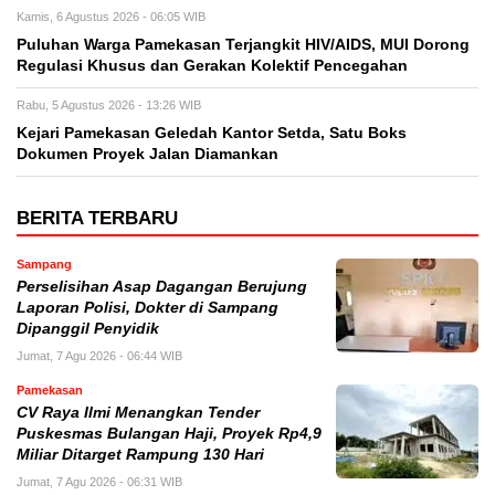
Kamis, 6 Agustus 2026 - 06:05 WIB
Puluhan Warga Pamekasan Terjangkit HIV/AIDS, MUI Dorong
Regulasi Khusus dan Gerakan Kolektif Pencegahan
Rabu, 5 Agustus 2026 - 13:26 WIB
Kejari Pamekasan Geledah Kantor Setda, Satu Boks
Dokumen Proyek Jalan Diamankan
BERITA TERBARU
Sampang
Perselisihan Asap Dagangan Berujung
Laporan Polisi, Dokter di Sampang
Dipanggil Penyidik
Jumat, 7 Agu 2026 - 06:44 WIB
Pamekasan
CV Raya Ilmi Menangkan Tender
Puskesmas Bulangan Haji, Proyek Rp4,9
Miliar Ditarget Rampung 130 Hari
Jumat, 7 Agu 2026 - 06:31 WIB