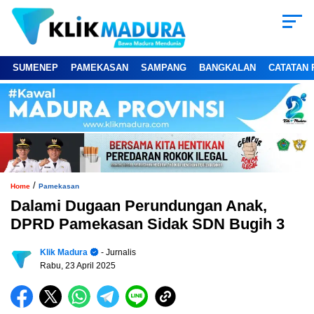
SUMENEP
PAMEKASAN
SAMPANG
BANGKALAN
CATATAN 
/
Home
Pamekasan
Dalami Dugaan Perundungan Anak,
DPRD Pamekasan Sidak SDN Bugih 3
Klik Madura
- Jurnalis
Rabu, 23 April 2025