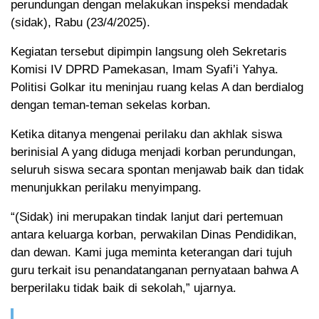
perundungan dengan melakukan inspeksi mendadak
(sidak), Rabu (23/4/2025).
Kegiatan tersebut dipimpin langsung oleh Sekretaris
Komisi IV DPRD Pamekasan, Imam Syafi’i Yahya.
Politisi Golkar itu meninjau ruang kelas A dan berdialog
dengan teman-teman sekelas korban.
Ketika ditanya mengenai perilaku dan akhlak siswa
berinisial A yang diduga menjadi korban perundungan,
seluruh siswa secara spontan menjawab baik dan tidak
menunjukkan perilaku menyimpang.
“(Sidak) ini merupakan tindak lanjut dari pertemuan
antara keluarga korban, perwakilan Dinas Pendidikan,
dan dewan. Kami juga meminta keterangan dari tujuh
guru terkait isu penandatanganan pernyataan bahwa A
berperilaku tidak baik di sekolah,” ujarnya.