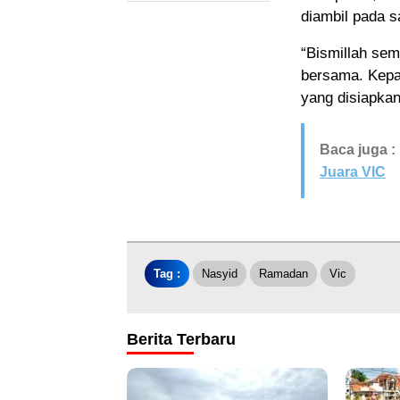
diambil pada s
“Bismillah sem
bersama. Kepad
yang disiapkan 
Baca juga :
Juara VIC
Tag :
Nasyid
Ramadan
Vic
Berita Terbaru