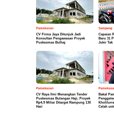
Pamekasan
Sampang
CV Firma Jaya Ditunjuk Jadi
Capaian R
Konsultan Pengawasan Proyek
Baru 31 P
Puskesmas Bulhaj
Jukir Tak
Pamekasan
Pamekasa
CV Raya Ilmi Menangkan Tender
Bakal Pan
Puskesmas Bulangan Haji, Proyek
Penggeled
Rp4,9 Miliar Ditarget Rampung 130
Kholilurr
Hari
Celah un