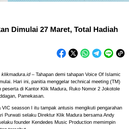
an Dimulai 27 Maret, Total Hadiah
klikmadura.id
– Tahapan demi tahapan Voice Of Islamic
mulai. Hari ini, panitia menggelar technical meeting (TM)
 peserta di Kantor Klik Madura, Ruko Nomor 2 Jokotole
uddagan, Pamekasan.
 VIC seasson I itu tampak antusis mengikuti pengarahan
Sari Purwati selaku Direktur Klik Madura bersama Andy
selaku founder Kendedes Music Production memimpin