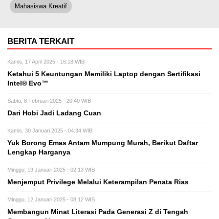
Mahasiswa Kreatif
BERITA TERKAIT
Kamis, 17 April 2025 - 16:18 WIB
Ketahui 5 Keuntungan Memiliki Laptop dengan Sertifikasi
Intel® Evo™
Sabtu, 8 Februari 2025 - 20:40 WIB
Dari Hobi Jadi Ladang Cuan
Kamis, 30 Januari 2025 - 04:34 WIB
Yuk Borong Emas Antam Mumpung Murah, Berikut Daftar
Lengkap Harganya
Minggu, 19 Januari 2025 - 02:13 WIB
Menjemput Privilege Melalui Keterampilan Penata Rias
Minggu, 12 Januari 2025 - 08:12 WIB
Membangun Minat Literasi Pada Generasi Z di Tengah