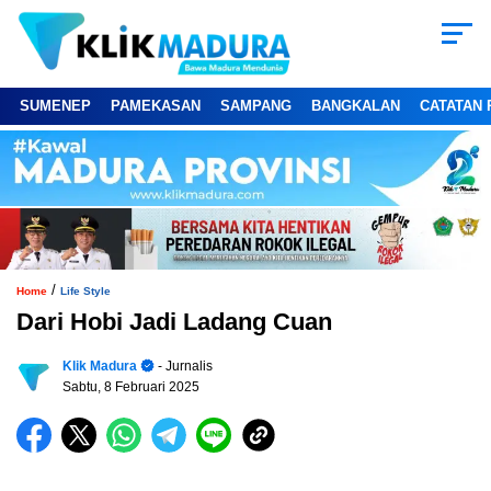
SUMENEP
PAMEKASAN
SAMPANG
BANGKALAN
CATATAN 
/
Home
Life Style
Dari Hobi Jadi Ladang Cuan
Klik Madura
- Jurnalis
Sabtu, 8 Februari 2025