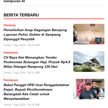
Gempuran AI
BERITA TERBARU
Sampang
Perselisihan Asap Dagangan Berujung
Laporan Polisi, Dokter di Sampang
Dipanggil Penyidik
Jumat, 7 Agu 2026 - 06:44 WIB
Pamekasan
CV Raya Ilmi Menangkan Tender
Puskesmas Bulangan Haji, Proyek Rp4,9
Miliar Ditarget Rampung 130 Hari
Jumat, 7 Agu 2026 - 06:31 WIB
Pamekasan
Bakal Panggil OPD Usai Penggeledahan
Kejari, Bupati Kholilurrahman:
Barangkali Ada Celah untuk
Menyelamatkan
Jumat, 7 Agu 2026 - 03:16 WIB