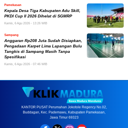
Pamekasan
Kepala Desa Tiga Kabupaten Adu Skill,
PKDI Cup II 2026 Dihelat di SGMRP
Kamis, 6 Agu 2026 - 13:26 WIB
Sampang
Anggaran Rp208 Juta Sudah Disiapkan,
Pengadaan Karpet Lima Lapangan Bulu
Tangkis di Sampang Masih Tanpa
Spesifikasi
Kamis, 6 Agu 2026 - 07:46 WIB
KANTOR PUSAT Perumahan Jokotole Regency No.02,
Buddagan, Kec. Pademawu, Kabupaten Pamekasan,
Jawa Timur 69323