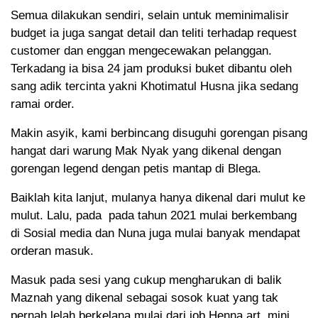
Semua dilakukan sendiri, selain untuk meminimalisir
budget ia juga sangat detail dan teliti terhadap request
customer dan enggan mengecewakan pelanggan.
Terkadang ia bisa 24 jam produksi buket dibantu oleh
sang adik tercinta yakni Khotimatul Husna jika sedang
ramai order.
Makin asyik, kami berbincang disuguhi gorengan pisang
hangat dari warung Mak Nyak yang dikenal dengan
gorengan legend dengan petis mantap di Blega.
Baiklah kita lanjut, mulanya hanya dikenal dari mulut ke
mulut. Lalu, pada pada tahun 2021 mulai berkembang
di Sosial media dan Nuna juga mulai banyak mendapat
orderan masuk.
Masuk pada sesi yang cukup mengharukan di balik
Maznah yang dikenal sebagai sosok kuat yang tak
pernah lelah berkelana mulai dari job Henna art, mini