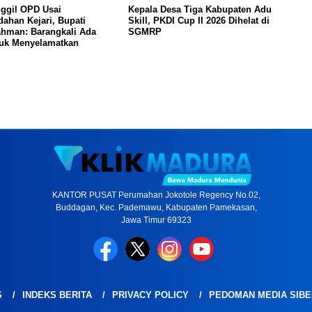
ggil OPD Usai
Kepala Desa Tiga Kabupaten Adu
ahan Kejari, Bupati
Skill, PKDI Cup II 2026 Dihelat di
ahman: Barangkali Ada
SGMRP
tuk Menyelamatkan
KANTOR PUSAT Perumahan Jokotole Regency No.02,
Buddagan, Kec. Pademawu, Kabupaten Pamekasan,
Jawa Timur 69323
S
INDEKS BERITA
PRIVACY POLICY
PEDOMAN MEDIA SIBE