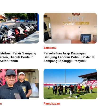
Sampang
etribusi Parkir Sampang
Perselisihan Asap Dagangan
ersen, Dishub Berdalih
Berujung Laporan Polisi, Dokter di
 Setor Penuh
Sampang Dipanggil Penyidik
n
Pamekasan