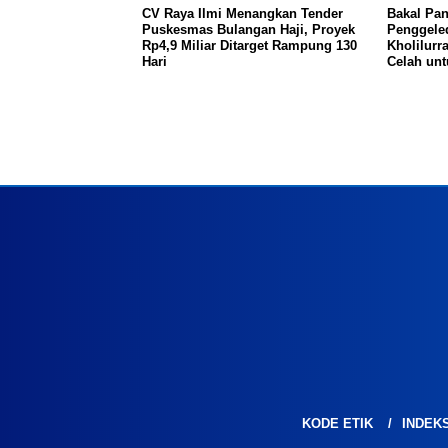
CV Raya Ilmi Menangkan Tender
Bakal Pan
Puskesmas Bulangan Haji, Proyek
Penggeled
Rp4,9 Miliar Ditarget Rampung 130
Kholilurr
Hari
Celah un
KODE ETIK
INDEK