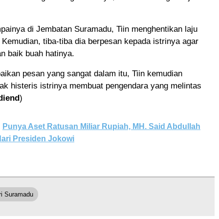
ainya di Jembatan Suramadu, Tiin menghentikan laju
Kemudian, tiba-tiba dia berpesan kepada istrinya agar
n baik buah hatinya.
ikan pesan yang sangat dalam itu, Tiin kemudian
ak histeris istrinya membuat pengendara yang melintas
diend
)
Punya Aset Ratusan Miliar Rupiah, MH. Said Abdullah
 dari Presiden Jokowi
ri Suramadu