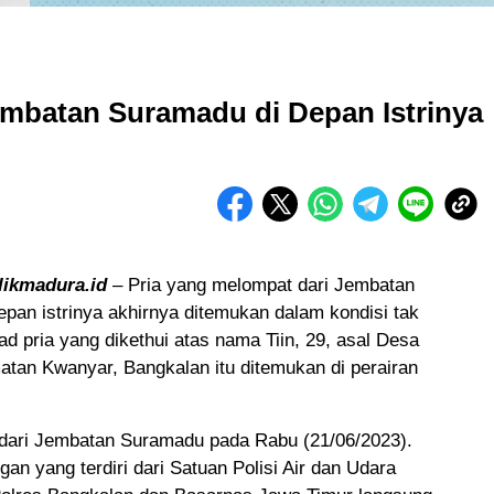
embatan Suramadu di Depan Istrinya
likmadura.id
– Pria yang melompat dari Jembatan
pan istrinya akhirnya ditemukan dalam kondisi tak
d pria yang dikethui atas nama Tiin, 29, asal Desa
tan Kwanyar, Bangkalan itu ditemukan di perairan
 dari Jembatan Suramadu pada Rabu (21/06/2023).
an yang terdiri dari Satuan Polisi Air dan Udara