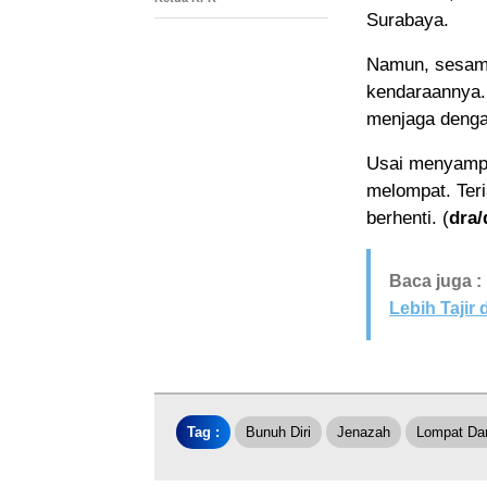
Surabaya.
Namun, sesamp
kendaraannya. 
menjaga denga
Usai menyampa
melompat. Teri
berhenti. (
dra/
Baca juga :
Lebih Tajir
Tag :
Bunuh Diri
Jenazah
Lompat Da