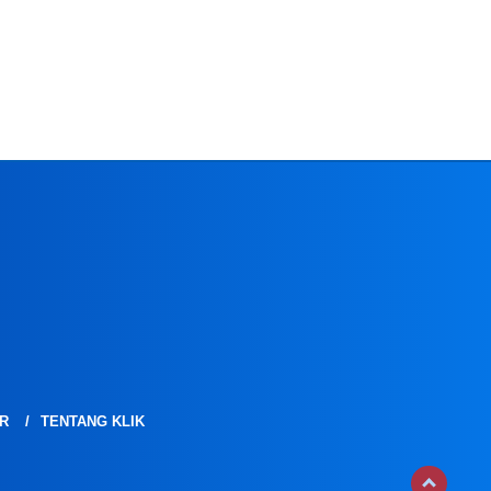
R
TENTANG KLIK