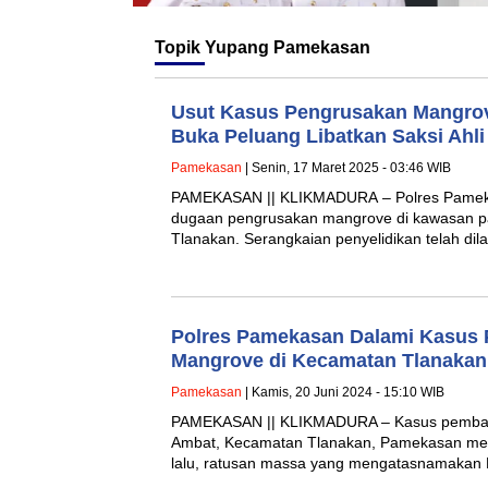
Topik
Yupang Pamekasan
Usut Kasus Pengrusakan Mangrov
Buka Peluang Libatkan Saksi Ahli
Pamekasan
| Senin, 17 Maret 2025 - 03:46 WIB
PAMEKASAN || KLIKMADURA – Polres Pameka
dugaan pengrusakan mangrove di kawasan p
Tlanakan. Serangkaian penyelidikan telah di
Polres Pamekasan Dalami Kasus
Mangrove di Kecamatan Tlanakan
Pamekasan
| Kamis, 20 Juni 2024 - 15:10 WIB
PAMEKASAN || KLIKMADURA – Kasus pembab
Ambat, Kecamatan Tlanakan, Pamekasan menj
lalu, ratusan massa yang mengatasnamak