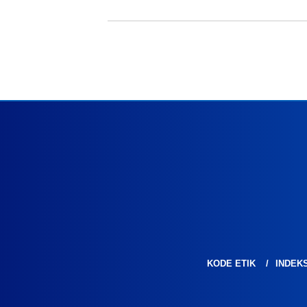
KODE ETIK
INDEK