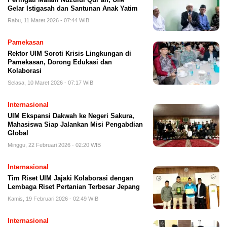
Gelar Istigasah dan Santunan Anak Yatim
Rabu, 11 Maret 2026 - 07:44 WIB
Pamekasan
Rektor UIM Soroti Krisis Lingkungan di
Pamekasan, Dorong Edukasi dan
Kolaborasi
Selasa, 10 Maret 2026 - 07:17 WIB
Internasional
UIM Ekspansi Dakwah ke Negeri Sakura,
Mahasiswa Siap Jalankan Misi Pengabdian
Global
Minggu, 22 Februari 2026 - 02:20 WIB
Internasional
Tim Riset UIM Jajaki Kolaborasi dengan
Lembaga Riset Pertanian Terbesar Jepang
Kamis, 19 Februari 2026 - 02:49 WIB
Internasional