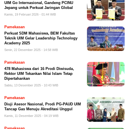
UIM Go Internasional, Gandeng PCINU
Jepang untuk Perkuat Jaringan Global
Kamis, 19 Februari 2026 - 01:44 WIB
Pamekasan
Perkuat SDM Mahasiswa, BEM Fakultas
Teknik UIM Gelar Leadership Technology
Academy 2025
Senin, 22 Desember 2025 - 14:58 WIB
Pamekasan
478 Mahasiswa dari 16 Prodi Diwisuda,
Rektor UIM Tekankan Nilai Islam Tetap
Dipertahankan
Sabtu, 13 Desember 2025 - 10:43 WIB
Pamekasan
Diuji Asesor Nasional, Prodi PG-PAUD UIM
Tancap Gas Menuju Akreditasi Unggul
Kamis, 11 Desember 2025 - 04:19 WIB
Pamekasan