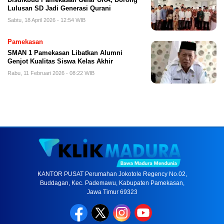
Lulusan SD Jadi Generasi Qurani
Sabtu, 18 April 2026 - 12:54 WIB
Pamekasan
SMAN 1 Pamekasan Libatkan Alumni
Genjot Kualitas Siswa Kelas Akhir
Rabu, 11 Februari 2026 - 08:22 WIB
KANTOR PUSAT Perumahan Jokotole Regency No.02,
Buddagan, Kec. Pademawu, Kabupaten Pamekasan,
Jawa Timur 69323