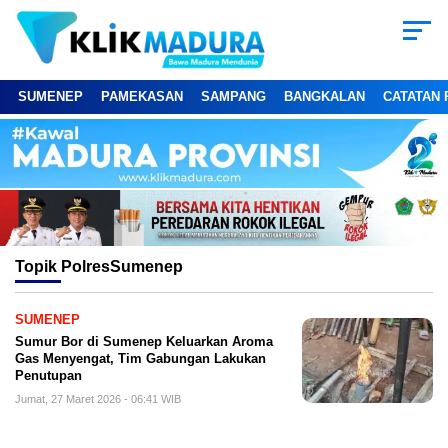
SUMENEP
PAMEKASAN
SAMPANG
BANGKALAN
CATATAN 
Topik
PolresSumenep
SUMENEP
Sumur Bor di Sumenep Keluarkan Aroma
Gas Menyengat, Tim Gabungan Lakukan
Penutupan
Jumat, 27 Maret 2026 - 06:41 WIB