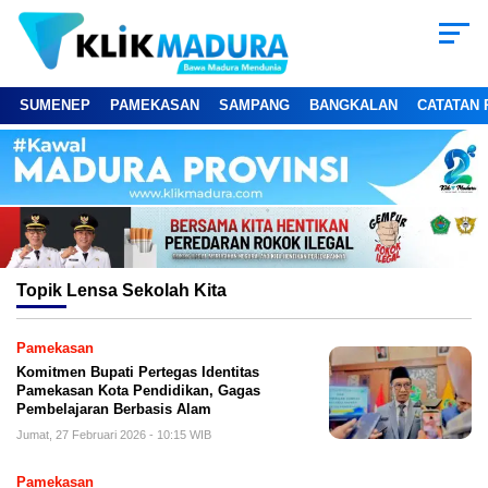
SUMENEP
PAMEKASAN
SAMPANG
BANGKALAN
CATATAN 
Topik
Lensa Sekolah Kita
Pamekasan
Komitmen Bupati Pertegas Identitas
Pamekasan Kota Pendidikan, Gagas
Pembelajaran Berbasis Alam
Jumat, 27 Februari 2026 - 10:15 WIB
Pamekasan