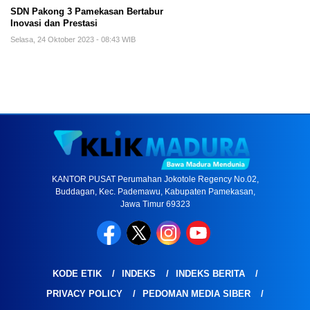
SDN Pakong 3 Pamekasan Bertabur
Inovasi dan Prestasi
Selasa, 24 Oktober 2023 - 08:43 WIB
KANTOR PUSAT Perumahan Jokotole Regency No.02,
Buddagan, Kec. Pademawu, Kabupaten Pamekasan,
Jawa Timur 69323
KODE ETIK
INDEKS
INDEKS BERITA
PRIVACY POLICY
PEDOMAN MEDIA SIBER