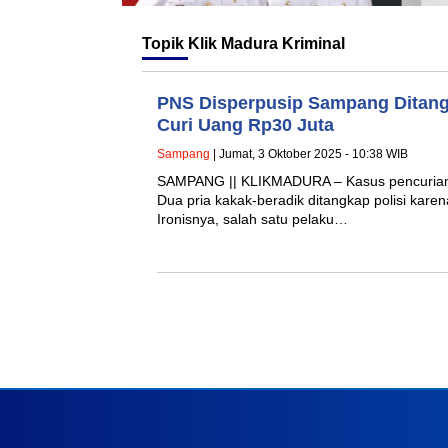
Topik
Klik Madura Kriminal
PNS Disperpusip Sampang Ditang
Curi Uang Rp30 Juta
Sampang
| Jumat, 3 Oktober 2025 - 10:38 WIB
SAMPANG || KLIKMADURA – Kasus pencurian 
Dua pria kakak-beradik ditangkap polisi kar
Ironisnya, salah satu pelaku…