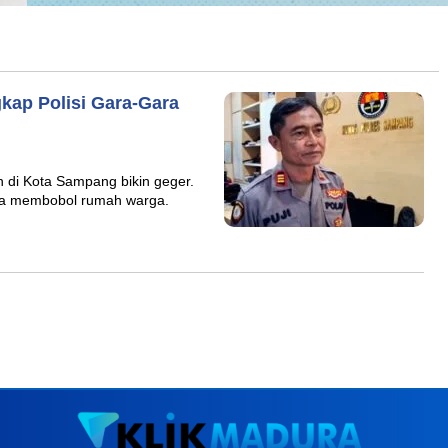
kap Polisi Gara-Gara
di Kota Sampang bikin geger.
ena membobol rumah warga.