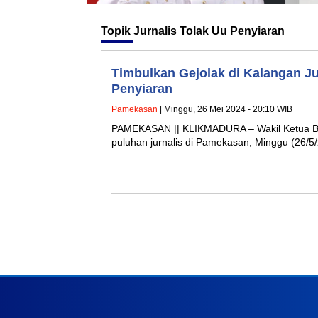
Topik
Jurnalis Tolak Uu Penyiaran
Timbulkan Gejolak di Kalangan J
Penyiaran
Pamekasan
| Minggu, 26 Mei 2024 - 20:10 WIB
PAMEKASAN || KLIKMADURA – Wakil Ketua Ba
puluhan jurnalis di Pamekasan, Minggu (26/5/2