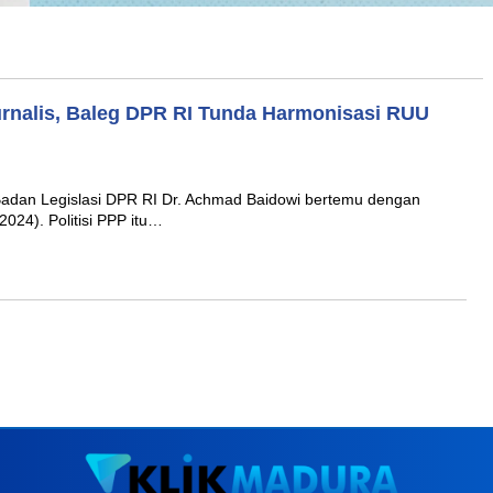
urnalis, Baleg DPR RI Tunda Harmonisasi RUU
dan Legislasi DPR RI Dr. Achmad Baidowi bertemu dengan
024). Politisi PPP itu…