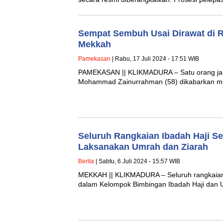
Sempat Sembuh Usai Dirawat di R
Mekkah
Pamekasan
| Rabu, 17 Juli 2024 - 17:51 WIB
PAMEKASAN || KLIKMADURA – Satu orang jam
Mohammad Zainurrahman (58) dikabarkan me
Seluruh Rangkaian Ibadah Haji S
Laksanakan Umrah dan Ziarah
Berita
| Sabtu, 6 Juli 2024 - 15:57 WIB
MEKKAH || KLIKMADURA – Seluruh rangkaian i
dalam Kelompok Bimbingan Ibadah Haji dan