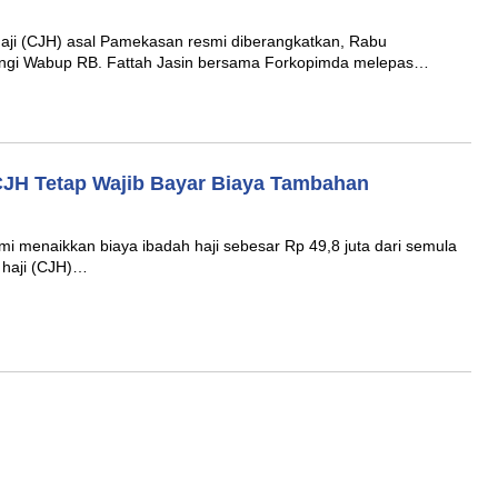
aji (CJH) asal Pamekasan resmi diberangkatkan, Rabu
ingi Wabup RB. Fattah Jasin bersama Forkopimda melepas…
CJH Tetap Wajib Bayar Biaya Tambahan
 menaikkan biaya ibadah haji sebesar Rp 49,8 juta dari semula
 haji (CJH)…