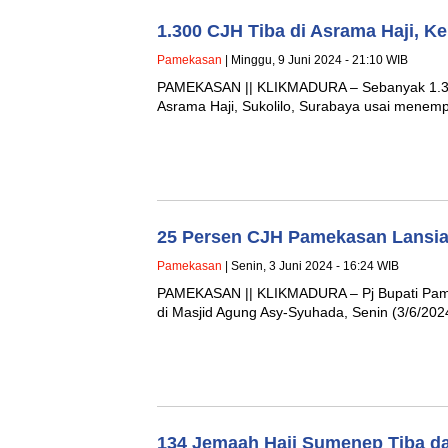
1.300 CJH Tiba di Asrama Haji, 
Pamekasan
| Minggu, 9 Juni 2024 - 21:10 WIB
PAMEKASAN || KLIKMADURA – Sebanyak 1.300
Asrama Haji, Sukolilo, Surabaya usai menemp
25 Persen CJH Pamekasan Lansia
Pamekasan
| Senin, 3 Juni 2024 - 16:24 WIB
PAMEKASAN || KLIKMADURA – Pj Bupati Pame
di Masjid Agung Asy-Syuhada, Senin (3/6/2024
134 Jemaah Haji Sumenep Tiba da