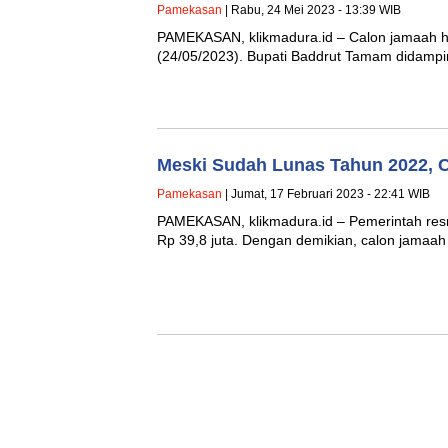
Pamekasan
| Rabu, 24 Mei 2023 - 13:39 WIB
PAMEKASAN, klikmadura.id – Calon jamaah h
(24/05/2023). Bupati Baddrut Tamam didamp
Meski Sudah Lunas Tahun 2022, 
Pamekasan
| Jumat, 17 Februari 2023 - 22:41 WIB
PAMEKASAN, klikmadura.id – Pemerintah resmi
Rp 39,8 juta. Dengan demikian, calon jamaah