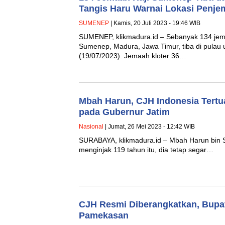
Tangis Haru Warnai Lokasi Penje
SUMENEP
| Kamis, 20 Juli 2023 - 19:46 WIB
SUMENEP, klikmadura.id – Sebanyak 134 jem
Sumenep, Madura, Jawa Timur, tiba di pulau 
(19/07/2023). Jemaah kloter 36…
Mbah Harun, CJH Indonesia Tert
pada Gubernur Jatim
Nasional
| Jumat, 26 Mei 2023 - 12:42 WIB
SURABAYA, klikmadura.id – Mbah Harun bin Sen
menginjak 119 tahun itu, dia tetap segar…
CJH Resmi Diberangkatkan, Bupa
Pamekasan