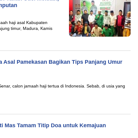
mputan
aah haji asal Kabupaten
ujung timur, Madura, Kamis
ua Asal Pamekasan Bagikan Tips Panjang Umur
ar, calon jamaah haji tertua di Indonesia. Sebab, di usia yang
ti Mas Tamam Titip Doa untuk Kemajuan