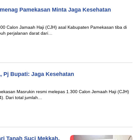
Kemenag Pamekasan Minta Jaga Kesehatan
 Calon Jamaah Haji (CJH) asal Kabupaten Pamekasan tiba di
uh perjalanan darat dari…
, Pj Bupati: Jaga Kesehatan
kasan Masrukin resmi melepas 1.300 Calon Jemaah Haji (CJH)
). Dari total jumlah…
ri Tanah Suci Mekkah,