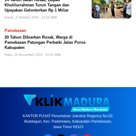
Kholilurrahman Turun Tangan dan
Upayakan Gelontorkan Rp 1 Miliar
Kamis, 2 Oktober 2025 - 13:19 WIB
Pamekasan
20 Tahun Dibiarkan Rusak, Warga di
Pamekasan Patungan Perbaiki Jalan Poros
Kabupaten
Rabu, 20 November 2024 - 20:41 WIB
KANTOR PUSAT Perumahan Jokotole Regency No.02,
Buddagan, Kec. Pademawu, Kabupaten Pamekasan,
Jawa Timur 69323