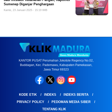
Sumenep Diganjar Penghargaan
Kamis, 23 Januari 2025 - 15:19 WIB
KANTOR PUSAT Perumahan Jokotole Regency No.02,
Buddagan, Kec. Pademawu, Kabupaten Pamekasan,
Jawa Timur 69323
KODE ETIK
INDEKS
INDEKS BERITA
PRIVACY POLICY
PEDOMAN MEDIA SIBER
TENTANG KLIK