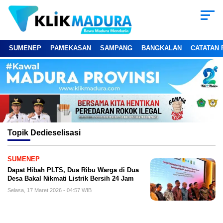
SUMENEP
PAMEKASAN
SAMPANG
BANGKALAN
CATATAN 
Topik
Dedieselisasi
SUMENEP
Dapat Hibah PLTS, Dua Ribu Warga di Dua
Desa Bakal Nikmati Listrik Bersih 24 Jam
Selasa, 17 Maret 2026 - 04:57 WIB