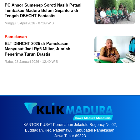
PC Ansor Sumenep Soroti Nasib Petani
Tembakau Madura Belum Sejahtera di
Tengah DBHCHT Fantastis
Minggu, 5 April 2026 - 07:09 WIB
Pamekasan
BLT DBHCHT 2026 di Pamekasan
Menyusut Jadi Rp5 Miliar, Jumlah
Penerima Turun Drastis
Rabu, 28 Januari 2026 - 12:40 WIB
KANTOR PUSAT Perumahan Jokotole Regency No.02,
Buddagan, Kec. Pademawu, Kabupaten Pamekasan,
Jawa Timur 69323