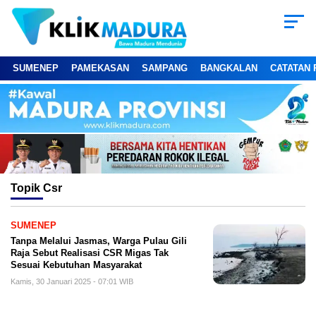
SUMENEP
PAMEKASAN
SAMPANG
BANGKALAN
CATATAN 
Topik
Csr
SUMENEP
Tanpa Melalui Jasmas, Warga Pulau Gili
Raja Sebut Realisasi CSR Migas Tak
Sesuai Kebutuhan Masyarakat
Kamis, 30 Januari 2025 - 07:01 WIB