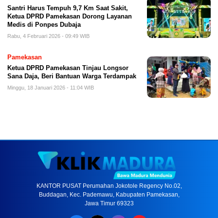
Santri Harus Tempuh 9,7 Km Saat Sakit,
Ketua DPRD Pamekasan Dorong Layanan
Medis di Ponpes Dubaja
Rabu, 4 Februari 2026 - 09:49 WIB
Pamekasan
Ketua DPRD Pamekasan Tinjau Longsor
Sana Daja, Beri Bantuan Warga Terdampak
Minggu, 18 Januari 2026 - 11:04 WIB
KANTOR PUSAT Perumahan Jokotole Regency No.02,
Buddagan, Kec. Pademawu, Kabupaten Pamekasan,
Jawa Timur 69323