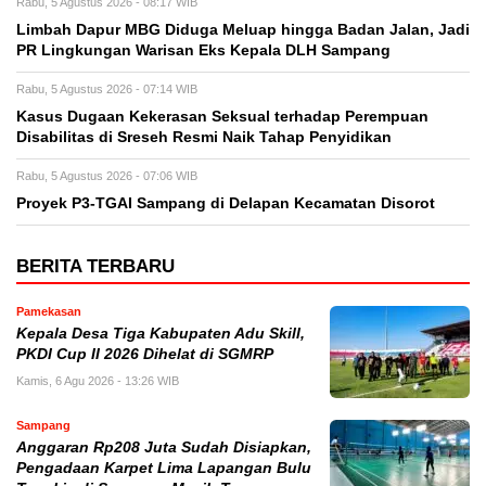
Rabu, 5 Agustus 2026 - 08:17 WIB
Limbah Dapur MBG Diduga Meluap hingga Badan Jalan, Jadi
PR Lingkungan Warisan Eks Kepala DLH Sampang
Rabu, 5 Agustus 2026 - 07:14 WIB
Kasus Dugaan Kekerasan Seksual terhadap Perempuan
Disabilitas di Sreseh Resmi Naik Tahap Penyidikan
Rabu, 5 Agustus 2026 - 07:06 WIB
Proyek P3-TGAI Sampang di Delapan Kecamatan Disorot
BERITA TERBARU
Pamekasan
Kepala Desa Tiga Kabupaten Adu Skill,
PKDI Cup II 2026 Dihelat di SGMRP
Kamis, 6 Agu 2026 - 13:26 WIB
Sampang
Anggaran Rp208 Juta Sudah Disiapkan,
Pengadaan Karpet Lima Lapangan Bulu