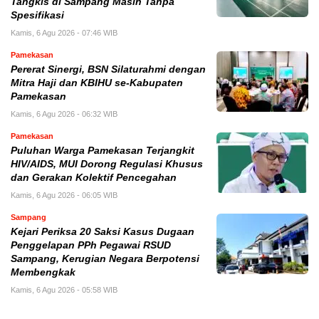
Tangkis di Sampang Masih Tanpa
Spesifikasi
Kamis, 6 Agu 2026 - 07:46 WIB
Pamekasan
Pererat Sinergi, BSN Silaturahmi dengan
Mitra Haji dan KBIHU se-Kabupaten
Pamekasan
Kamis, 6 Agu 2026 - 06:32 WIB
Pamekasan
Puluhan Warga Pamekasan Terjangkit
HIV/AIDS, MUI Dorong Regulasi Khusus
dan Gerakan Kolektif Pencegahan
Kamis, 6 Agu 2026 - 06:05 WIB
Sampang
Kejari Periksa 20 Saksi Kasus Dugaan
Penggelapan PPh Pegawai RSUD
Sampang, Kerugian Negara Berpotensi
Membengkak
Kamis, 6 Agu 2026 - 05:58 WIB