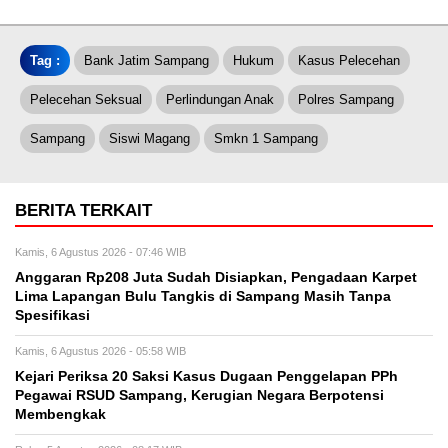
Tag :
Bank Jatim Sampang
Hukum
Kasus Pelecehan
Pelecehan Seksual
Perlindungan Anak
Polres Sampang
Sampang
Siswi Magang
Smkn 1 Sampang
BERITA TERKAIT
Kamis, 6 Agustus 2026 - 07:46 WIB
Anggaran Rp208 Juta Sudah Disiapkan, Pengadaan Karpet
Lima Lapangan Bulu Tangkis di Sampang Masih Tanpa
Spesifikasi
Kamis, 6 Agustus 2026 - 05:58 WIB
Kejari Periksa 20 Saksi Kasus Dugaan Penggelapan PPh
Pegawai RSUD Sampang, Kerugian Negara Berpotensi
Membengkak