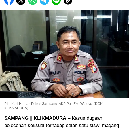
Plh. Kasi Humas Polres Sampang, AKP Puji Eko Waluyo. (DOK.
KLIKMADURA)
SAMPANG
||
KLIKMADURA
– Kasus dugaan
pelecehan seksual terhadap salah satu siswi magang