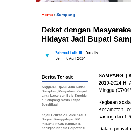
Home
Sampang
/
Dekat dengan Masyaraka
Hidayat Jadi Bupati Sa
Zahrotul Laila
- Jurnalis
Senin, 8 April 2024
SAMPANG
||
Berita Terkait
2019-2024 H. 
Anggaran Rp208 Juta Sudah
Minggu (07/04/
Disiapkan, Pengadaan Karpet
Lima Lapangan Bulu Tangkis
di Sampang Masih Tanpa
Kegiatan sosia
Spesifikasi
Kecamatan Tor
Kejari Periksa 20 Saksi Kasus
sarung dan 1.
Dugaan Penggelapan PPh
Pegawai RSUD Sampang,
Dalam penyalur
Kerugian Negara Berpotensi