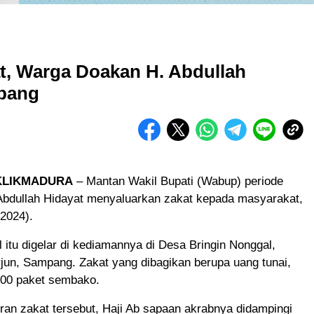
t, Warga Doakan H. Abdullah
mpang
KLIKMADURA
– Mantan Wakil Bupati (Wabup) periode
Abdullah Hidayat menyaluarkan zakat kepada masyarakat,
2024).
l itu digelar di kediamannya di Desa Bringin Nonggal,
jun, Sampang. Zakat yang dibagikan berupa uang tunai,
500 paket sembako.
an zakat tersebut, Haji Ab sapaan akrabnya didampingi