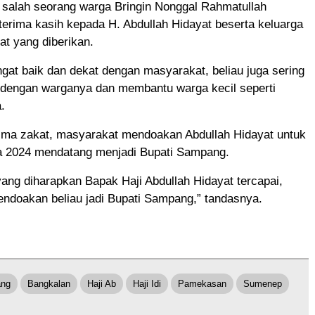
 salah seorang warga Bringin Nonggal Rahmatullah
erima kasih kepada H. Abdullah Hidayat beserta keluarga
at yang diberikan.
angat baik dan dekat dengan masyarakat, beliau juga sering
i dengan warganya dan membantu warga kecil seperti
.
ima zakat, masyarakat mendoakan Abdullah Hidayat untuk
da 2024 mendatang menjadi Bupati Sampang.
ng diharapkan Bapak Haji Abdullah Hidayat tercapai,
ndoakan beliau jadi Bupati Sampang,” tandasnya.
ang
Bangkalan
Haji Ab
Haji Idi
Pamekasan
Sumenep