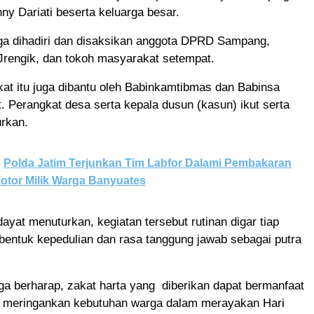
nny Dariati beserta keluarga besar.
uga dihadiri dan disaksikan anggota DPRD Sampang,
rengik, dan tokoh masyarakat setempat.
at itu juga dibantu oleh Babinkamtibmas dan Babinsa
 Perangkat desa serta kepala dusun (kasun) ikut serta
rkan.
Polda Jatim Terjunkan Tim Labfor Dalami Pembakaran
otor Milik Warga Banyuates
dayat menuturkan, kegiatan tersebut rutinan digar tiap
bentuk kepedulian dan rasa tanggung jawab sebagai putra
ga berharap, zakat harta yang diberikan dapat bermanfaat
meringankan kebutuhan warga dalam merayakan Hari