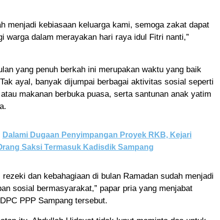
ah menjadi kebiasaan keluarga kami, semoga zakat dapat
i warga dalam merayakan hari raya idul Fitri nanti,”
ulan yang penuh berkah ini merupakan waktu yang baik
Tak ayal, banyak dijumpai berbagai aktivitas sosial seperti
il atau makanan berbuka puasa, serta santunan anak yatim
a.
Dalami Dugaan Penyimpangan Proyek RKB, Kejari
 Orang Saksi Termasuk Kadisdik Sampang
i rezeki dan kebahagiaan di bulan Ramadan sudah menjadi
pan sosial bermasyarakat,” papar pria yang menjabat
 DPC PPP Sampang tersebut.