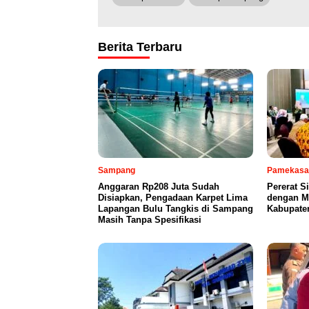
Berita Terbaru
Sampang
Pamekasa
Anggaran Rp208 Juta Sudah
Pererat S
Disiapkan, Pengadaan Karpet Lima
dengan Mi
Lapangan Bulu Tangkis di Sampang
Kabupate
Masih Tanpa Spesifikasi