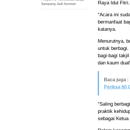
Raya Idul Fitri.
Sampang Jadi Sorotan
“Acara ini sud
bermanfaat bag
katanya.
Menurutnya, b
untuk berbagi. 
bagi-bagi takj
dan kaum duaf
Baca juga :
Periksa 60
“Saling berbag
praktik kehidu
sebagai Ketua