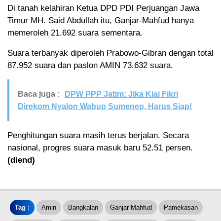
Di tanah kelahiran Ketua DPD PDI Perjuangan Jawa
Timur MH. Said Abdullah itu, Ganjar-Mahfud hanya
memeroleh 21.692 suara sementara.
Suara terbanyak diperoleh Prabowo-Gibran dengan total
87.952 suara dan paslon AMIN 73.632 suara.
Baca juga :
DPW PPP Jatim: Jika Kiai Fikri
Direkom Nyalon Wabup Sumenep, Harus Siap!
Penghitungan suara masih terus berjalan. Secara
nasional, progres suara masuk baru 52.51 persen.
(diend)
Tag :
Amin
Bangkalan
Ganjar Mahfud
Pamekasan