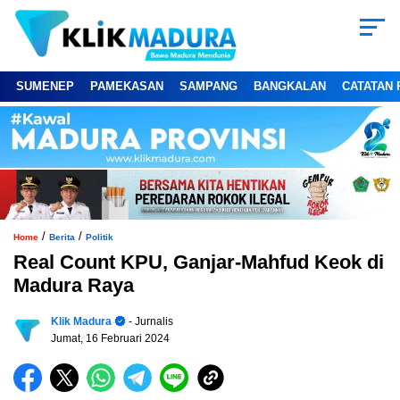
SUMENEP
PAMEKASAN
SAMPANG
BANGKALAN
CATATAN 
/
/
Home
Berita
Politik
Real Count KPU, Ganjar-Mahfud Keok di
Madura Raya
Klik Madura
- Jurnalis
Jumat, 16 Februari 2024