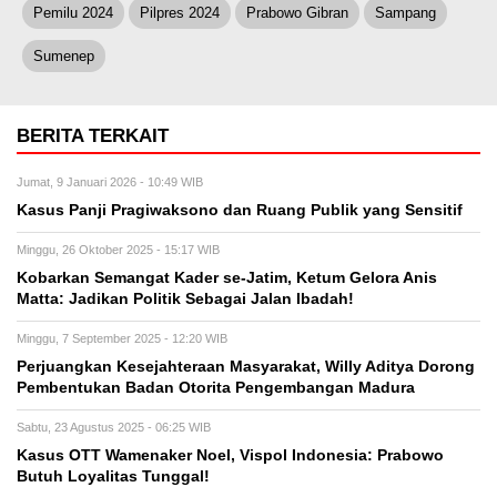
Pemilu 2024
Pilpres 2024
Prabowo Gibran
Sampang
Sumenep
BERITA TERKAIT
Jumat, 9 Januari 2026 - 10:49 WIB
Kasus Panji Pragiwaksono dan Ruang Publik yang Sensitif
Minggu, 26 Oktober 2025 - 15:17 WIB
Kobarkan Semangat Kader se-Jatim, Ketum Gelora Anis
Matta: Jadikan Politik Sebagai Jalan Ibadah!
Minggu, 7 September 2025 - 12:20 WIB
Perjuangkan Kesejahteraan Masyarakat, Willy Aditya Dorong
Pembentukan Badan Otorita Pengembangan Madura
Sabtu, 23 Agustus 2025 - 06:25 WIB
Kasus OTT Wamenaker Noel, Vispol Indonesia: Prabowo
Butuh Loyalitas Tunggal!