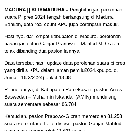
MADURA || KLIKMADURA –
Penghitungan perolehan
suara Pilpres 2024 tengah berlangsung di Madura.
Bahkan, data real count KPU juga berangsur masuk.
Hasilnya, dari empat kabupaten di Madura, perolehan
pasangan calon Ganjar Pranowo – Mahfud MD kalah
telak dibanding dua paslon lainnya.
Data tersebut hasil update data perolehan suara pilpres
yang dirilis KPU dalam laman pemilu2024.kpu.go.id,
Jumat (16/2/2024) pukul 13.48.
Perinciannya, di Kabupaten Pamekasan, paslon Anies
Baswedan – Muhaimin Iskandar (AMIN) mendulang
suara sementara sebesar 86.784.
Kemudian, paslon Prabowo-Gibran memeroleh 81.258
suara sementara. Lalu, disusul paslon Ganjar-Mahfud
yang hanya memeroleh 11.611 suara.