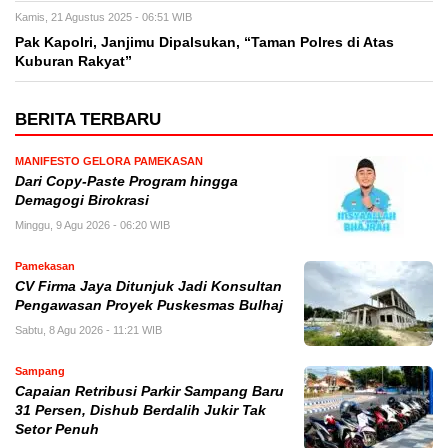
Kamis, 21 Agustus 2025 - 06:51 WIB
Pak Kapolri, Janjimu Dipalsukan, “Taman Polres di Atas
Kuburan Rakyat”
BERITA TERBARU
MANIFESTO GELORA PAMEKASAN
Dari Copy-Paste Program hingga
Demagogi Birokrasi
Minggu, 9 Agu 2026 - 06:20 WIB
Pamekasan
CV Firma Jaya Ditunjuk Jadi Konsultan
Pengawasan Proyek Puskesmas Bulhaj
Sabtu, 8 Agu 2026 - 11:21 WIB
Sampang
Capaian Retribusi Parkir Sampang Baru
31 Persen, Dishub Berdalih Jukir Tak
Setor Penuh