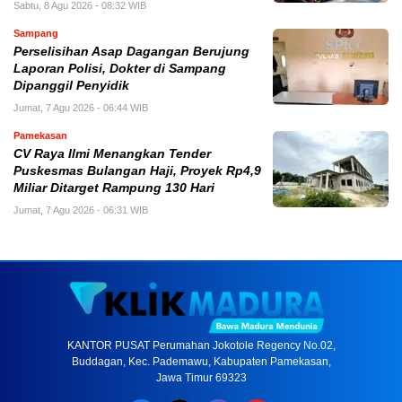
Sabtu, 8 Agu 2026 - 08:32 WIB
Sampang
Perselisihan Asap Dagangan Berujung
Laporan Polisi, Dokter di Sampang
Dipanggil Penyidik
Jumat, 7 Agu 2026 - 06:44 WIB
Pamekasan
CV Raya Ilmi Menangkan Tender
Puskesmas Bulangan Haji, Proyek Rp4,9
Miliar Ditarget Rampung 130 Hari
Jumat, 7 Agu 2026 - 06:31 WIB
KANTOR PUSAT Perumahan Jokotole Regency No.02,
Buddagan, Kec. Pademawu, Kabupaten Pamekasan,
Jawa Timur 69323