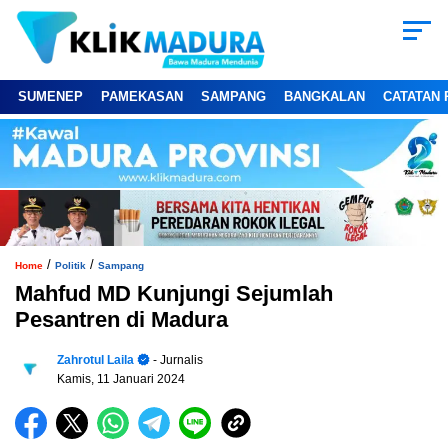
SUMENEP
PAMEKASAN
SAMPANG
BANGKALAN
CATATAN 
/
/
Home
Politik
Sampang
Mahfud MD Kunjungi Sejumlah
Pesantren di Madura
Zahrotul Laila
- Jurnalis
Kamis, 11 Januari 2024