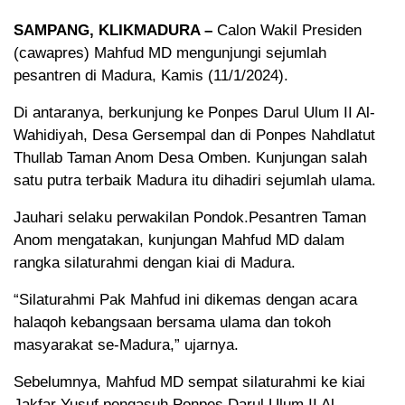
SAMPANG, KLIKMADURA –
Calon Wakil Presiden
(cawapres) Mahfud MD mengunjungi sejumlah
pesantren di Madura, Kamis (11/1/2024).
Di antaranya, berkunjung ke Ponpes Darul Ulum II Al-
Wahidiyah, Desa Gersempal dan di Ponpes Nahdlatut
Thullab Taman Anom Desa Omben. Kunjungan salah
satu putra terbaik Madura itu dihadiri sejumlah ulama.
Jauhari selaku perwakilan Pondok.Pesantren Taman
Anom mengatakan, kunjungan Mahfud MD dalam
rangka silaturahmi dengan kiai di Madura.
“Silaturahmi Pak Mahfud ini dikemas dengan acara
halaqoh kebangsaan bersama ulama dan tokoh
masyarakat se-Madura,” ujarnya.
Sebelumnya, Mahfud MD sempat silaturahmi ke kiai
Jakfar Yusuf pengasuh Ponpes Darul Ulum II Al-