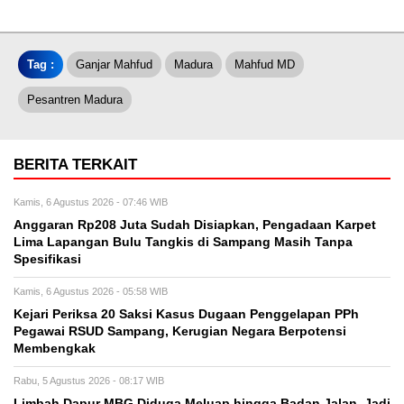
Tag :
Ganjar Mahfud
Madura
Mahfud MD
Pesantren Madura
BERITA TERKAIT
Kamis, 6 Agustus 2026 - 07:46 WIB
Anggaran Rp208 Juta Sudah Disiapkan, Pengadaan Karpet
Lima Lapangan Bulu Tangkis di Sampang Masih Tanpa
Spesifikasi
Kamis, 6 Agustus 2026 - 05:58 WIB
Kejari Periksa 20 Saksi Kasus Dugaan Penggelapan PPh
Pegawai RSUD Sampang, Kerugian Negara Berpotensi
Membengkak
Rabu, 5 Agustus 2026 - 08:17 WIB
Limbah Dapur MBG Diduga Meluap hingga Badan Jalan, Jadi