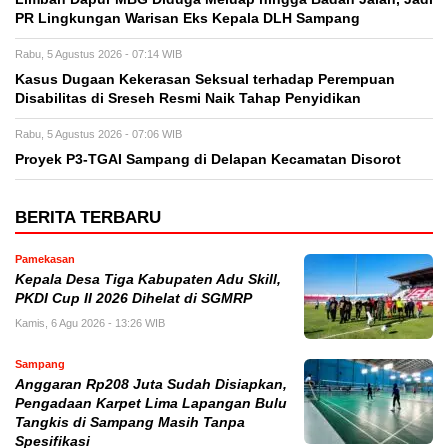
PR Lingkungan Warisan Eks Kepala DLH Sampang
Rabu, 5 Agustus 2026 - 07:14 WIB
Kasus Dugaan Kekerasan Seksual terhadap Perempuan
Disabilitas di Sreseh Resmi Naik Tahap Penyidikan
Rabu, 5 Agustus 2026 - 07:06 WIB
Proyek P3-TGAI Sampang di Delapan Kecamatan Disorot
BERITA TERBARU
Pamekasan
Kepala Desa Tiga Kabupaten Adu Skill,
PKDI Cup II 2026 Dihelat di SGMRP
Kamis, 6 Agu 2026 - 13:26 WIB
Sampang
Anggaran Rp208 Juta Sudah Disiapkan,
Pengadaan Karpet Lima Lapangan Bulu
Tangkis di Sampang Masih Tanpa
Spesifikasi