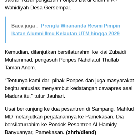
Wahidiyah Desa Gersempal.
Baca juga :
Prengki Wirananda Resmi Pimpin
Ikatan Alumni Ilmu Kelautan UTM hingga 2029
Kemudian, dilanjutkan bersilaturahmi ke kiai Zubaidi
Muhammad, pengasuh Ponpes Nahdlatut Thullab
Taman Anom.
“Tentunya kami dari pihak Ponpes dan juga masyarakat
begitu antusias menyambut kedatangan cawapres asal
Madura itu,” tutur Jauhari.
Usai berkunjung ke dua pesantren di Sampang, Mahfud
MD melanjutkan perjalanannya ke Pamekasan. Dia
bersilaturrahim ke Pondok Pesantren Al-Hamidy
Banyuanyar, Pamekasan.
(zhrh/diend)