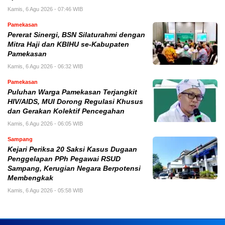
Kamis, 6 Agu 2026 - 07:46 WIB
Pamekasan
Pererat Sinergi, BSN Silaturahmi dengan
Mitra Haji dan KBIHU se-Kabupaten
Pamekasan
Kamis, 6 Agu 2026 - 06:32 WIB
Pamekasan
Puluhan Warga Pamekasan Terjangkit
HIV/AIDS, MUI Dorong Regulasi Khusus
dan Gerakan Kolektif Pencegahan
Kamis, 6 Agu 2026 - 06:05 WIB
Sampang
Kejari Periksa 20 Saksi Kasus Dugaan
Penggelapan PPh Pegawai RSUD
Sampang, Kerugian Negara Berpotensi
Membengkak
Kamis, 6 Agu 2026 - 05:58 WIB