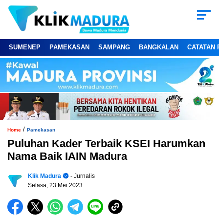
SUMENEP
PAMEKASAN
SAMPANG
BANGKALAN
CATATAN 
/
Home
Pamekasan
Puluhan Kader Terbaik KSEI Harumkan
Nama Baik IAIN Madura
Klik Madura
- Jurnalis
Selasa, 23 Mei 2023