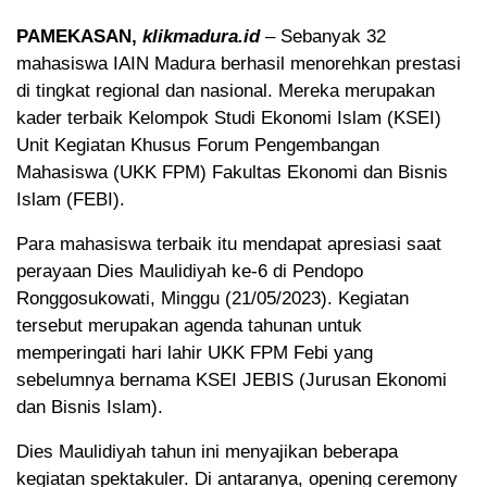
PAMEKASAN,
klikmadura.id
– Sebanyak 32
mahasiswa IAIN Madura berhasil menorehkan prestasi
di tingkat regional dan nasional. Mereka merupakan
kader terbaik Kelompok Studi Ekonomi Islam (KSEI)
Unit Kegiatan Khusus Forum Pengembangan
Mahasiswa (UKK FPM) Fakultas Ekonomi dan Bisnis
Islam (FEBI).
Para mahasiswa terbaik itu mendapat apresiasi saat
perayaan Dies Maulidiyah ke-6 di Pendopo
Ronggosukowati, Minggu (21/05/2023). Kegiatan
tersebut merupakan agenda tahunan untuk
memperingati hari lahir UKK FPM Febi yang
sebelumnya bernama KSEI JEBIS (Jurusan Ekonomi
dan Bisnis Islam).
Dies Maulidiyah tahun ini menyajikan beberapa
kegiatan spektakuler. Di antaranya, opening ceremony