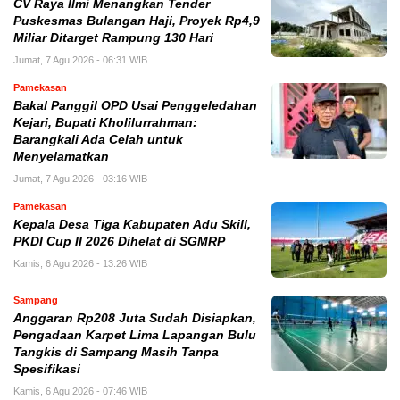
CV Raya Ilmi Menangkan Tender
Puskesmas Bulangan Haji, Proyek Rp4,9
Miliar Ditarget Rampung 130 Hari
Jumat, 7 Agu 2026 - 06:31 WIB
Pamekasan
Bakal Panggil OPD Usai Penggeledahan
Kejari, Bupati Kholilurrahman:
Barangkali Ada Celah untuk
Menyelamatkan
Jumat, 7 Agu 2026 - 03:16 WIB
Pamekasan
Kepala Desa Tiga Kabupaten Adu Skill,
PKDI Cup II 2026 Dihelat di SGMRP
Kamis, 6 Agu 2026 - 13:26 WIB
Sampang
Anggaran Rp208 Juta Sudah Disiapkan,
Pengadaan Karpet Lima Lapangan Bulu
Tangkis di Sampang Masih Tanpa
Spesifikasi
Kamis, 6 Agu 2026 - 07:46 WIB