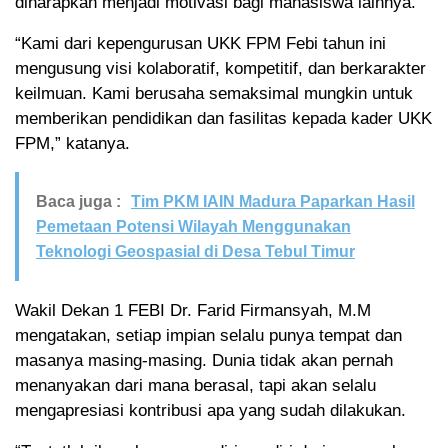
diharapkan menjadi motivasi bagi mahasiswa lainnya.
“Kami dari kepengurusan UKK FPM Febi tahun ini
mengusung visi kolaboratif, kompetitif, dan berkarakter
keilmuan. Kami berusaha semaksimal mungkin untuk
memberikan pendidikan dan fasilitas kepada kader UKK
FPM,” katanya.
Baca juga :
Tim PKM IAIN Madura Paparkan Hasil
Pemetaan Potensi Wilayah Menggunakan
Teknologi Geospasial di Desa Tebul Timur
Wakil Dekan 1 FEBI Dr. Farid Firmansyah, M.M
mengatakan, setiap impian selalu punya tempat dan
masanya masing-masing. Dunia tidak akan pernah
menanyakan dari mana berasal, tapi akan selalu
mengapresiasi kontribusi apa yang sudah dilakukan.