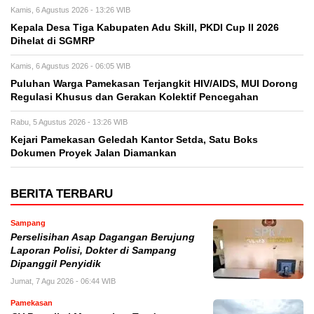
Kamis, 6 Agustus 2026 - 13:26 WIB
Kepala Desa Tiga Kabupaten Adu Skill, PKDI Cup II 2026
Dihelat di SGMRP
Kamis, 6 Agustus 2026 - 06:05 WIB
Puluhan Warga Pamekasan Terjangkit HIV/AIDS, MUI Dorong
Regulasi Khusus dan Gerakan Kolektif Pencegahan
Rabu, 5 Agustus 2026 - 13:26 WIB
Kejari Pamekasan Geledah Kantor Setda, Satu Boks
Dokumen Proyek Jalan Diamankan
BERITA TERBARU
Sampang
Perselisihan Asap Dagangan Berujung
Laporan Polisi, Dokter di Sampang
Dipanggil Penyidik
Jumat, 7 Agu 2026 - 06:44 WIB
Pamekasan