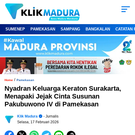
SUMENEP
PAMEKASAN
SAMPANG
BANGKALAN
CATATAN 
/
Home
Pamekasan
Nyadran Keluarga Keraton Surakarta,
Menapaki Jejak Cinta Susunan
Pakubuwono IV di Pamekasan
Klik Madura
- Jurnalis
Selasa, 17 Februari 2026