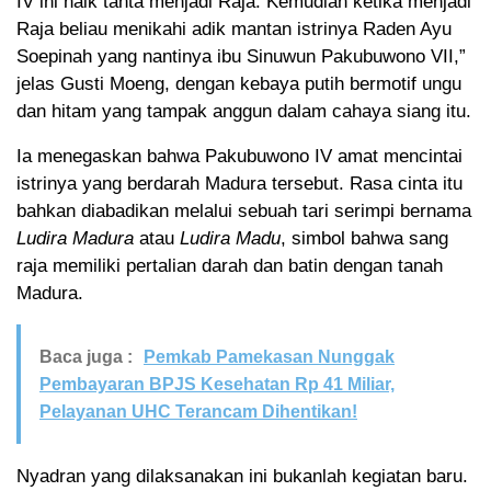
IV ini naik tahta menjadi Raja. Kemudian ketika menjadi
Raja beliau menikahi adik mantan istrinya Raden Ayu
Soepinah yang nantinya ibu Sinuwun Pakubuwono VII,”
jelas Gusti Moeng, dengan kebaya putih bermotif ungu
dan hitam yang tampak anggun dalam cahaya siang itu.
Ia menegaskan bahwa Pakubuwono IV amat mencintai
istrinya yang berdarah Madura tersebut. Rasa cinta itu
bahkan diabadikan melalui sebuah tari serimpi bernama
Ludira Madura
atau
Ludira Madu
, simbol bahwa sang
raja memiliki pertalian darah dan batin dengan tanah
Madura.
Baca juga :
Pemkab Pamekasan Nunggak
Pembayaran BPJS Kesehatan Rp 41 Miliar,
Pelayanan UHC Terancam Dihentikan!
Nyadran yang dilaksanakan ini bukanlah kegiatan baru.