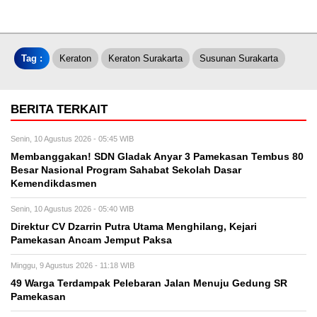
Tag :
Keraton
Keraton Surakarta
Susunan Surakarta
BERITA TERKAIT
Senin, 10 Agustus 2026 - 05:45 WIB
Membanggakan! SDN Gladak Anyar 3 Pamekasan Tembus 80
Besar Nasional Program Sahabat Sekolah Dasar
Kemendikdasmen
Senin, 10 Agustus 2026 - 05:40 WIB
Direktur CV Dzarrin Putra Utama Menghilang, Kejari
Pamekasan Ancam Jemput Paksa
Minggu, 9 Agustus 2026 - 11:18 WIB
49 Warga Terdampak Pelebaran Jalan Menuju Gedung SR
Pamekasan