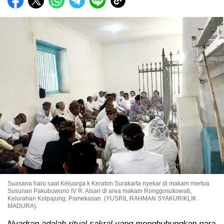
Suasana haru saat Keluarga k Keraton Surakarta nyekar di makam mertua
Susunan Pakubuwono IV R. Alsari di area makam Ronggosukowati,
Kelurahan Kolpajung, Pamekasan. (YUSRIL RAHMAN SYAKUR/KLIK
MADURA).
Nyadran adalah ritual sakral yang menghubungkan para