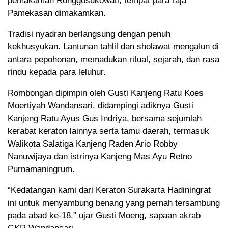
pemakaman Ronggosukowati, tempat para raja
Pamekasan dimakamkan.
Tradisi nyadran berlangsung dengan penuh
kekhusyukan. Lantunan tahlil dan sholawat mengalun di
antara pepohonan, memadukan ritual, sejarah, dan rasa
rindu kepada para leluhur.
Rombongan dipimpin oleh Gusti Kanjeng Ratu Koes
Moertiyah Wandansari, didampingi adiknya Gusti
Kanjeng Ratu Ayus Gus Indriya, bersama sejumlah
kerabat keraton lainnya serta tamu daerah, termasuk
Walikota Salatiga Kanjeng Raden Ario Robby
Nanuwijaya dan istrinya Kanjeng Mas Ayu Retno
Purnamaningrum.
“Kedatangan kami dari Keraton Surakarta Hadiningrat
ini untuk menyambung benang yang pernah tersambung
pada abad ke-18,” ujar Gusti Moeng, sapaan akrab