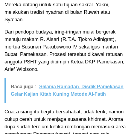
Mereka datang untuk satu tujuan sakral. Yakni,
melakukan tradisi nyadran di bulan Ruwah atau
Sya’ban.
Dari pendopo budaya, iring-iringan mulai bergerak
menuju makam R. Alsari (R.T.A. Tjokro Adinigrat),
mertua Susunan Pakubuwono IV sekaligus mantan
Bupati Pamekasan. Prosesi tersebut dikawal ratusan
anggota PSHT yang dipimpin Ketua DKP Pamekasan,
Arief Wibisono.
Baca juga :
Selama Ramadan, Disdik Pamekasan
Gelar Kajian Kitab Kuning Metode Al-Fatih
Cuaca siang itu begitu bersahabat, tidak terik, namun
cukup cerah untuk menjaga suasana khidmat. Aroma
dupa sudah tercium ketika rombongan memasuki area