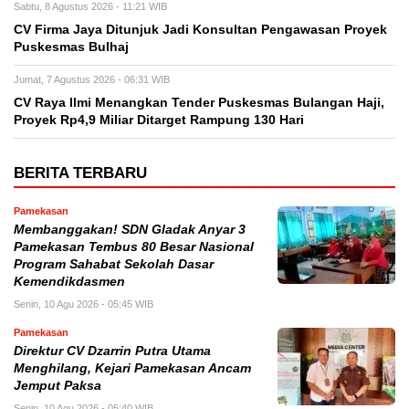
Sabtu, 8 Agustus 2026 - 11:21 WIB
CV Firma Jaya Ditunjuk Jadi Konsultan Pengawasan Proyek
Puskesmas Bulhaj
Jumat, 7 Agustus 2026 - 06:31 WIB
CV Raya Ilmi Menangkan Tender Puskesmas Bulangan Haji,
Proyek Rp4,9 Miliar Ditarget Rampung 130 Hari
BERITA TERBARU
Pamekasan
Membanggakan! SDN Gladak Anyar 3
Pamekasan Tembus 80 Besar Nasional
Program Sahabat Sekolah Dasar
Kemendikdasmen
Senin, 10 Agu 2026 - 05:45 WIB
Pamekasan
Direktur CV Dzarrin Putra Utama
Menghilang, Kejari Pamekasan Ancam
Jemput Paksa
Senin, 10 Agu 2026 - 05:40 WIB