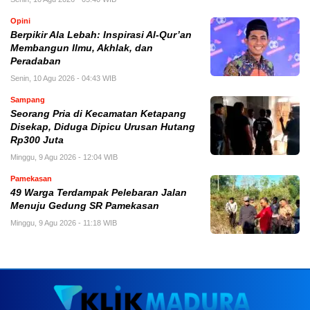
Opini
Berpikir Ala Lebah: Inspirasi Al-Qur’an
Membangun Ilmu, Akhlak, dan
Peradaban
Senin, 10 Agu 2026 - 04:43 WIB
Sampang
Seorang Pria di Kecamatan Ketapang
Disekap, Diduga Dipicu Urusan Hutang
Rp300 Juta
Minggu, 9 Agu 2026 - 12:04 WIB
Pamekasan
49 Warga Terdampak Pelebaran Jalan
Menuju Gedung SR Pamekasan
Minggu, 9 Agu 2026 - 11:18 WIB