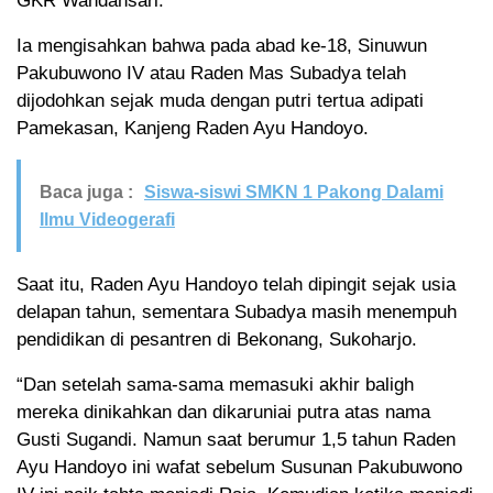
GKR Wandansari.
Ia mengisahkan bahwa pada abad ke-18, Sinuwun
Pakubuwono IV atau Raden Mas Subadya telah
dijodohkan sejak muda dengan putri tertua adipati
Pamekasan, Kanjeng Raden Ayu Handoyo.
Baca juga :
Siswa-siswi SMKN 1 Pakong Dalami
Ilmu Videogerafi
Saat itu, Raden Ayu Handoyo telah dipingit sejak usia
delapan tahun, sementara Subadya masih menempuh
pendidikan di pesantren di Bekonang, Sukoharjo.
“Dan setelah sama-sama memasuki akhir baligh
mereka dinikahkan dan dikaruniai putra atas nama
Gusti Sugandi. Namun saat berumur 1,5 tahun Raden
Ayu Handoyo ini wafat sebelum Susunan Pakubuwono