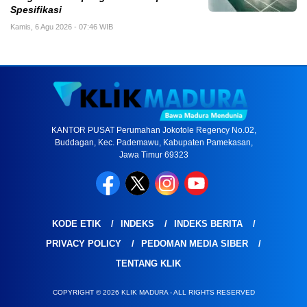
Spesifikasi
Kamis, 6 Agu 2026 - 07:46 WIB
KANTOR PUSAT Perumahan Jokotole Regency No.02,
Buddagan, Kec. Pademawu, Kabupaten Pamekasan,
Jawa Timur 69323
KODE ETIK
INDEKS
INDEKS BERITA
PRIVACY POLICY
PEDOMAN MEDIA SIBER
TENTANG KLIK
COPYRIGHT © 2026 KLIK MADURA - ALL RIGHTS RESERVED