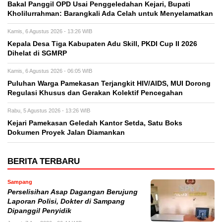
Bakal Panggil OPD Usai Penggeledahan Kejari, Bupati
Kholilurrahman: Barangkali Ada Celah untuk Menyelamatkan
Kamis, 6 Agustus 2026 - 13:26 WIB
Kepala Desa Tiga Kabupaten Adu Skill, PKDI Cup II 2026
Dihelat di SGMRP
Kamis, 6 Agustus 2026 - 06:05 WIB
Puluhan Warga Pamekasan Terjangkit HIV/AIDS, MUI Dorong
Regulasi Khusus dan Gerakan Kolektif Pencegahan
Rabu, 5 Agustus 2026 - 13:26 WIB
Kejari Pamekasan Geledah Kantor Setda, Satu Boks
Dokumen Proyek Jalan Diamankan
BERITA TERBARU
Sampang
Perselisihan Asap Dagangan Berujung
Laporan Polisi, Dokter di Sampang
Dipanggil Penyidik