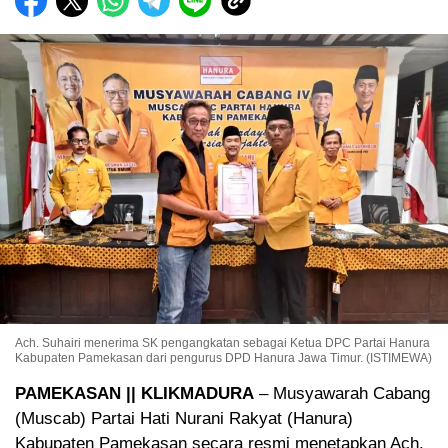
Ach. Suhairi menerima SK pengangkatan sebagai Ketua DPC Partai Hanura
Kabupaten Pamekasan dari pengurus DPD Hanura Jawa Timur. (ISTIMEWA)
PAMEKASAN || KLIKMADURA
– Musyawarah Cabang
(Muscab) Partai Hati Nurani Rakyat (Hanura)
Kabupaten Pamekasan secara resmi menetapkan Ach.