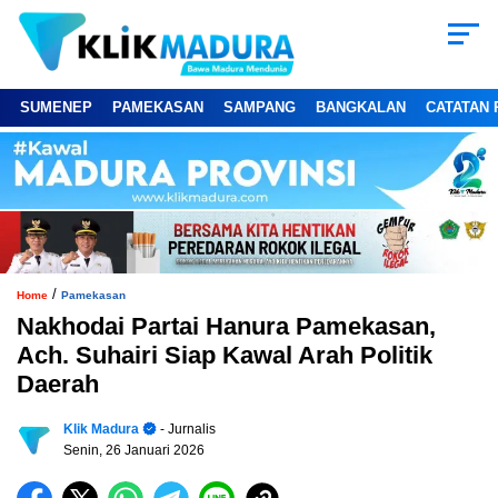
SUMENEP
PAMEKASAN
SAMPANG
BANGKALAN
CATATAN 
/
Home
Pamekasan
Nakhodai Partai Hanura Pamekasan,
Ach. Suhairi Siap Kawal Arah Politik
Daerah
Klik Madura
- Jurnalis
Senin, 26 Januari 2026