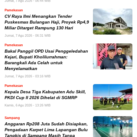
Jumat, 7 Agu 2026 - 06:44 WIB
Pamekasan
CV Raya Ilmi Menangkan Tender
Puskesmas Bulangan Haji, Proyek Rp4,9
Miliar Ditarget Rampung 130 Hari
Jumat, 7 Agu 2026 - 06:31 WIB
Pamekasan
Bakal Panggil OPD Usai Penggeledahan
Kejari, Bupati Kholilurrahman:
Barangkali Ada Celah untuk
Menyelamatkan
Jumat, 7 Agu 2026 - 03:16 WIB
Pamekasan
Kepala Desa Tiga Kabupaten Adu Skill,
PKDI Cup II 2026 Dihelat di SGMRP
Kamis, 6 Agu 2026 - 13:26 WIB
Sampang
Anggaran Rp208 Juta Sudah Disiapkan,
Pengadaan Karpet Lima Lapangan Bulu
Tangkis di Sampang Masih Tanpa